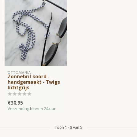
OTTOMANIA
Zonnebril koord -
handgemaakt - Twigs
lichtgrijs
€30,95
Verzending binnen 24 uur
Toon
1
-
5
van 5