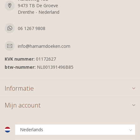
9473 TB De Groeve
Drenthe - Nederland
06 1267 9808
info@hamamdoeken.com
KVK nummer:
01172627
btw-nummer:
NL001391496B85
Informatie
Mijn account