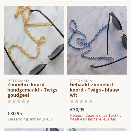
OTTOMANIA
OTTOMANIA
Zonnebril koord -
Gehaakt zonnebril
handgemaakt - Twigs
koord - Twigs - blauw
goudgeel
wit
€30,95
€30,95
Helaas... deze is uitverkocht of
Verzending binnen 24 uur
heeft een langere levertijd