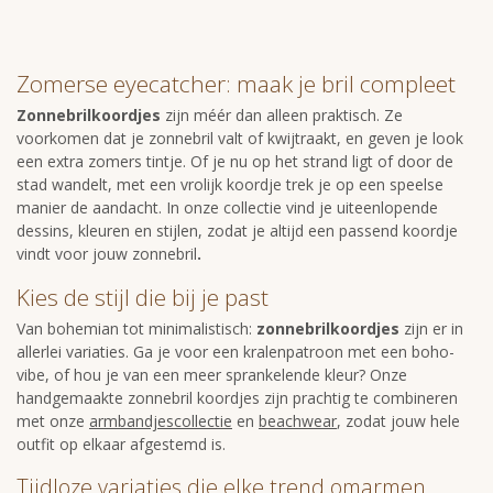
Zomerse eyecatcher: maak je bril compleet
Zonnebrilkoordjes
zijn méér dan alleen praktisch. Ze
voorkomen dat je zonnebril valt of kwijtraakt, en geven je look
een extra zomers tintje. Of je nu op het strand ligt of door de
stad wandelt, met een vrolijk koordje trek je op een speelse
manier de aandacht. In onze collectie vind je uiteenlopende
dessins, kleuren en stijlen, zodat je altijd een passend koordje
vindt voor jouw zonnebril
.
Kies de stijl die bij je past
Van bohemian tot minimalistisch:
zonnebrilkoordjes
zijn er in
allerlei variaties. Ga je voor een kralenpatroon met een boho-
vibe, of hou je van een meer sprankelende kleur? Onze
handgemaakte zonnebril koordjes zijn prachtig te combineren
met onze
armbandjescollectie
en
beachwear
, zodat jouw hele
outfit op elkaar afgestemd is.
Tijdloze variaties die elke trend omarmen