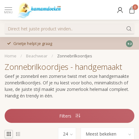
0
MENU
Grietje helpt je graag
9.2
Home
/
Beachwear
/
Zonnebrilkoordjes
Zonnebrilkoordjes - handgemaakt
Geef je zonnebril een zomerse twist met onze handgemaakte
zonnebrilkoordjes. Of je nu kiest voor boho, minimalistisch of
luxe, de juiste stijl maakt jouw zomerlook helemaal compleet.
Handig én trendy in één.
Filters