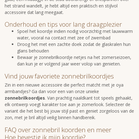
het strand wandelt, je hebt altijd een praktisch en stijlvol
accessoire dat lang meegaat.
Onderhoud en tips voor lang draagplezier
Spoel het koordje indien nodig voorzichtig met lauwwarm
water, vooral na contact met zee of zwembad
Droog het met een zachte doek zodat de glaskralen hun
glans behouden
Bewaar je zonnebrilkoordje netjes na het zomerseizoen,
dan kun je er volgend jaar weer volop van genieten.
Vind jouw favoriete zonnebrilkoordjes
Zin in een nieuwe accessoire die perfect matcht met je oya
armbandjes? Ga dan voor een van onze unieke
zonnebrilkoordjes
. Van prachtig naaldkant tot speels gehaakt,
elk ontwerp voegt karakter toe aan je zomerlook. Selecteer de
variant die het best bij jouw stijl past en geniet zorgeloos van de
zon, met je bril altijd veilig binnen handbereik.
FAQ over zonnebril koorden en meer
Hoe bevestig ik mijn koordje?