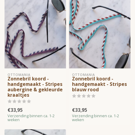
OTTOMANIA
OTTOMANIA
Zonnebril koord -
Zonnebril koord -
handgemaakt - Stripes
handgemaakt - Stripes
aubergine & gekleurde
blauw rood
kraaltjes
€33,95
€33,95
Verzending binnen ca. 1-2
Verzending binnen ca. 1-2
weken
weken