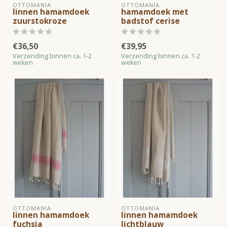
OTTOMANIA
OTTOMANIA
linnen hamamdoek
hamamdoek met
zuurstokroze
badstof cerise
€36,50
€39,95
Verzending binnen ca. 1-2
Verzending binnen ca. 1-2
weken
weken
OTTOMANIA
OTTOMANIA
linnen hamamdoek
linnen hamamdoek
fuchsia
lichtblauw