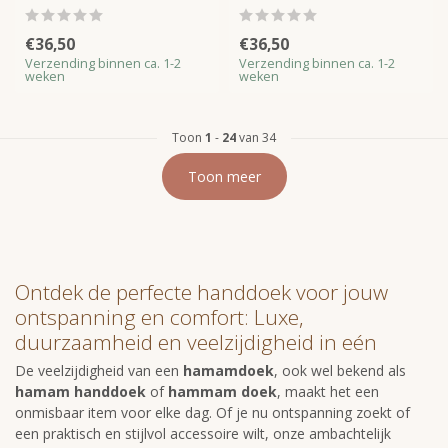
€36,50
€36,50
Verzending binnen ca. 1-2
Verzending binnen ca. 1-2
weken
weken
Toon
1
-
24
van 34
Toon meer
Ontdek de perfecte handdoek voor jouw
ontspanning en comfort: Luxe,
duurzaamheid en veelzijdigheid in eén
De veelzijdigheid van een
hamamdoek
, ook wel bekend als
hamam handdoek
of
hammam doek
, maakt het een
onmisbaar item voor elke dag. Of je nu ontspanning zoekt of
een praktisch en stijlvol accessoire wilt, onze ambachtelijk