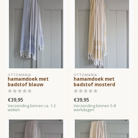
OTTOMANIA
OTTOMANIA
hamamdoek met
hamamdoek met
badstof blauw
badstof mosterd
€39,95
€39,95
Verzending binnen ca. 1-2
Verzending binnen 5-8
weken
werkdagen