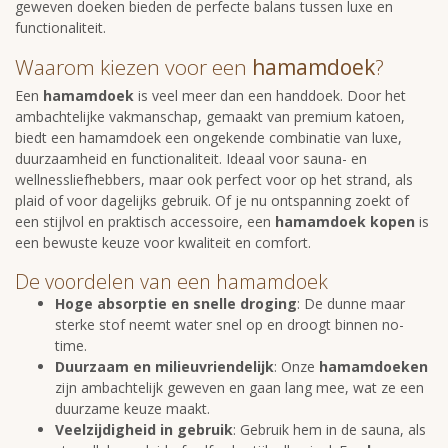
geweven doeken bieden de perfecte balans tussen luxe en
functionaliteit.
Waarom kiezen voor een
hamamdoek
?
Een
hamamdoek
is veel meer dan een handdoek. Door het
ambachtelijke vakmanschap, gemaakt van premium katoen,
biedt een hamamdoek een ongekende combinatie van luxe,
duurzaamheid en functionaliteit. Ideaal voor sauna- en
wellnessliefhebbers, maar ook perfect voor op het strand, als
plaid of voor dagelijks gebruik. Of je nu ontspanning zoekt of
een stijlvol en praktisch accessoire, een
hamamdoek kopen
is
een bewuste keuze voor kwaliteit en comfort.
De voordelen van een hamamdoek
Hoge absorptie en snelle droging
: De dunne maar
sterke stof neemt water snel op en droogt binnen no-
time.
Duurzaam en milieuvriendelijk
: Onze
hamamdoeken
zijn ambachtelijk geweven en gaan lang mee, wat ze een
duurzame keuze maakt.
V
eelzijdigheid in gebruik
: Gebruik hem in de sauna, als