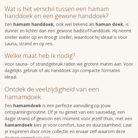
Wat is het verschil tussen een hamam
handdoek en een gewone handdoek?
Een
hamam handdoek
, ook wel bekend als
haman doek
, is
dunner en lichter dan een gewone badstof handdoek. Hij neemt
sneller water op en droogt sneller, waardoor hij ideaal is voor
sauna, strand en op reis.
Welke maat heb ik nodig?
Voor sauna- of strandgebruik raden we grotere maten aan. Voor
dagelijks gebruik of als handdoek zijn compacte formaten
ideaal.
Ontdek de veelzijdigheid van een
hamamdoek
Een
hamamdoek
is een perfecte aanvulling op jouw
ontspanningsroutine. Of je nu geniet van een saunadag, een
dagje strand of gewoon een moment voor jezelf thuis, met een
hamamdoek
kies je voor comfort, luxe en duurzaamheid. Laat
je inspireren door onze collectie en ervaar zelf waarom deze
doeken onmisbaar zijn.