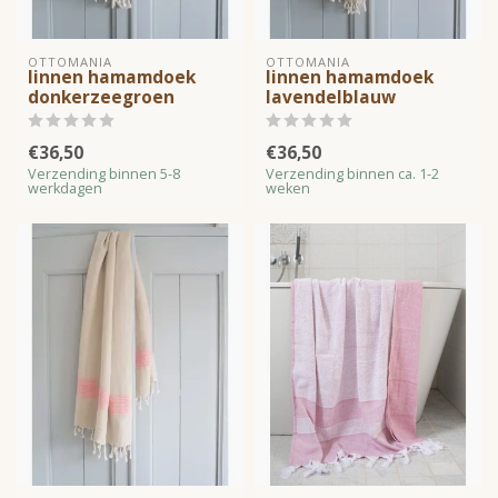
OTTOMANIA
OTTOMANIA
linnen hamamdoek
linnen hamamdoek
donkerzeegroen
lavendelblauw
€36,50
€36,50
Verzending binnen 5-8
Verzending binnen ca. 1-2
werkdagen
weken