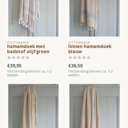
OTTOMANIA
OTTOMANIA
hamamdoek met
linnen hamamdoek
badstof olijfgroen
blauw
€39,95
€36,50
Verzending binnen ca. 1-2
Verzending binnen ca. 1-2
weken
weken