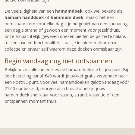
De veelzijdigheid van een
hamamdoek
, ook wel bekend als
hamam handdoek
of
hammam doek
, maakt het een
onmisbaar item voor elke dag. f je nu geniet van een saunadag,
een dagje strand of gewoon een moment voor jezelf thuis,
onze ambachtelijk geweven doeken bieden de perfecte balans
tussen luxe en functionaliteit. Laat je inspireren door onze
collectie en ervaar zelf waarom deze doeken onmisbaar zijn.
Begin vandaag nog met ontspannen
Bekijk onze collectie en kies de hamamdoek die bij jou past. Bij
een bestelling vanaf €40 wordt je pakket gratis verzonden naar
een PostNL-punt. Voor veel hamamdoeken geldt: vandaag vóór
21.00 uur besteld, morgen al in huis. Zo heb je jouw
hamamdoek snel klaar voor sauna, strand, vakantie of een
ontspannen moment thuis.