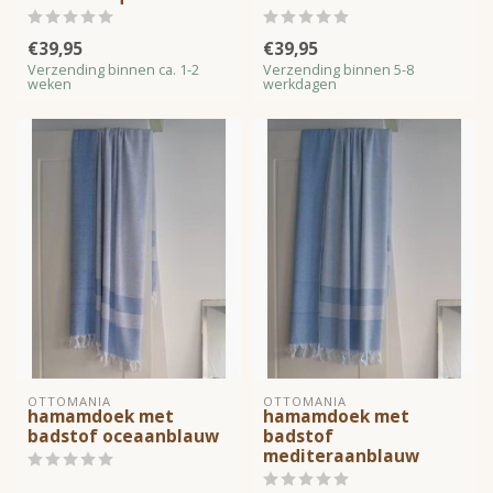
€39,95
€39,95
Verzending binnen ca. 1-2
Verzending binnen 5-8
weken
werkdagen
OTTOMANIA
OTTOMANIA
hamamdoek met
hamamdoek met
badstof oceaanblauw
badstof
mediteraanblauw