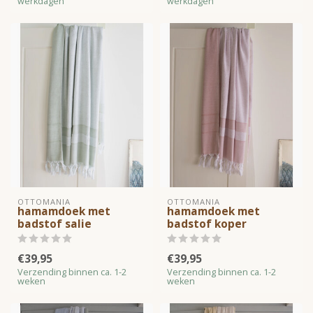
werkdagen
werkdagen
OTTOMANIA
OTTOMANIA
hamamdoek met
hamamdoek met
badstof salie
badstof koper
€39,95
€39,95
Verzending binnen ca. 1-2
Verzending binnen ca. 1-2
weken
weken