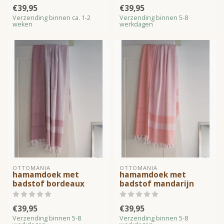
€39,95
€39,95
Verzending binnen ca. 1-2
Verzending binnen 5-8
weken
werkdagen
OTTOMANIA
OTTOMANIA
hamamdoek met
hamamdoek met
badstof bordeaux
badstof mandarijn
€39,95
€39,95
Verzending binnen 5-8
Verzending binnen 5-8