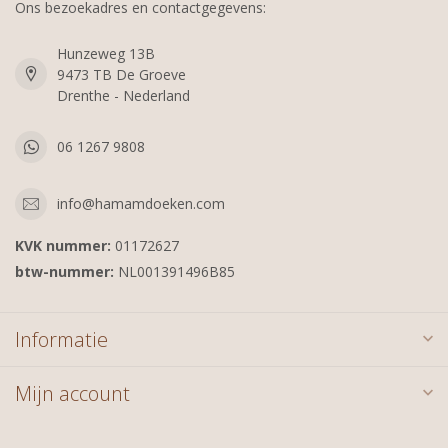
Ons bezoekadres en contactgegevens:
Hunzeweg 13B
9473 TB De Groeve
Drenthe - Nederland
06 1267 9808
info@hamamdoeken.com
KVK nummer:
01172627
btw-nummer:
NL001391496B85
Informatie
Mijn account