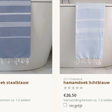
OTTOMANIA
k staalblauw
hamamdoek lichtblauw
€26,50
binnen ca. 1-2 weken
Verzending binnen ca. 1-2 weke
Vergelijk