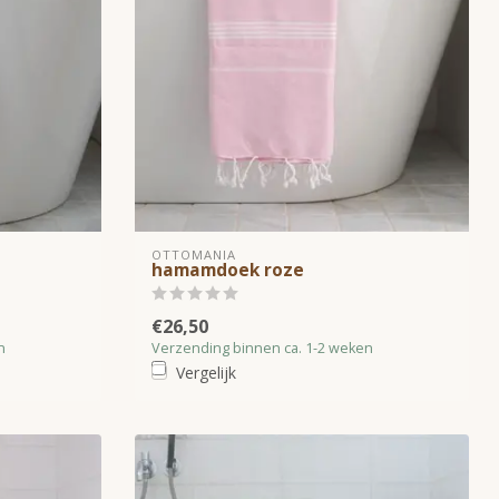
OTTOMANIA
hamamdoek roze
€26,50
n
Verzending binnen ca. 1-2 weken
Vergelijk