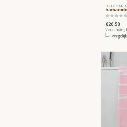
OTTOMANIA
hamamdo
€26,50
Verzending 
Vergelijk