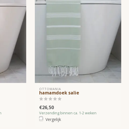
OTTOMANIA
hamamdoek salie
€26,50
n
Verzending binnen ca. 1-2 weken
Vergelijk