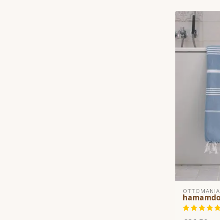
OTTOMANIA
hamamdo