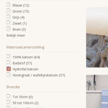
Blauw
(12)
Groen
(15)
Grijs
(4)
Zwart
(1)
Bruin
(3)
Bekijk meer
Materiaalsamenstelling
100% katoen
(64)
Badstof
(57)
Hydrofiel katoen
Honingraat / wafeltjeskatoen
(57)
Breedte
Tot 50cm
(0)
50 tot 100cm
(2)