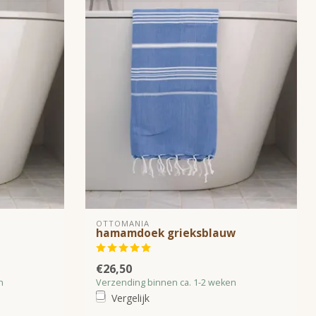
OTTOMANIA
hamamdoek grieksblauw
€26,50
n
Verzending binnen ca. 1-2 weken
Vergelijk