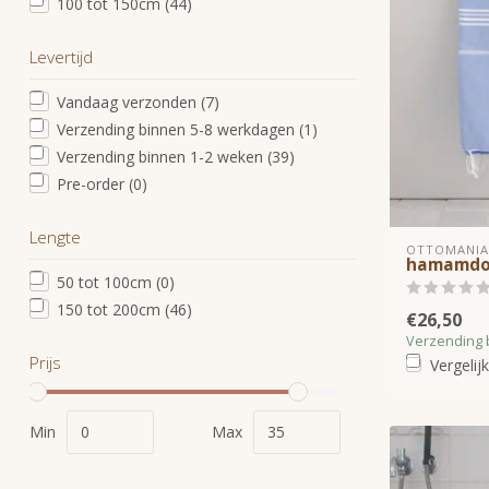
100 tot 150cm
(44)
Levertijd
Vandaag verzonden
(7)
Verzending binnen 5-8 werkdagen
(1)
Verzending binnen 1-2 weken
(39)
Pre-order
(0)
Lengte
OTTOMANIA
hamamdo
50 tot 100cm
(0)
150 tot 200cm
(46)
€26,50
Verzending 
Prijs
Vergelijk
Min
Max