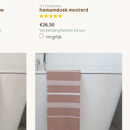
OTTOMANIA
uw
hamamdoek mosterd
€26,50
n
Verzending binnen 24 uur
Vergelijk