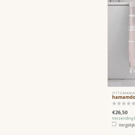
OTTOMANIA
hamamdoe
€26,50
Verzending 
Vergelijk