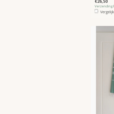
€26,50
Verzending 
Vergelijk