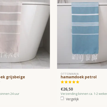
OTTOMANIA
k grijsbeige
hamamdoek petrol
€26,50
binnen 24 uur
Verzending binnen ca. 1-2 weke
Vergelijk