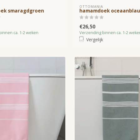
OTTOMANIA
ek smaragdgroen
hamamdoek oceaanbla
€26,50
binnen ca. 1-2 weken
Verzending binnen ca. 1-2 weke
Vergelijk