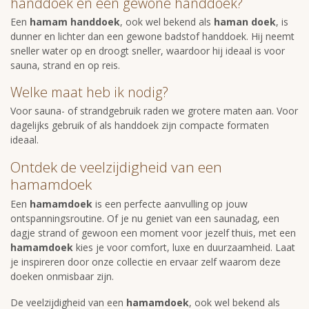
handdoek en een gewone handdoek?
Een
hamam handdoek
, ook wel bekend als
haman doek
, is
dunner en lichter dan een gewone badstof handdoek. Hij neemt
sneller water op en droogt sneller, waardoor hij ideaal is voor
sauna, strand en op reis.
Welke maat heb ik nodig?
Voor sauna- of strandgebruik raden we grotere maten aan. Voor
dagelijks gebruik of als handdoek zijn compacte formaten
ideaal.
Ontdek de veelzijdigheid van een
hamamdoek
Een
hamamdoek
is een perfecte aanvulling op jouw
ontspanningsroutine. Of je nu geniet van een saunadag, een
dagje strand of gewoon een moment voor jezelf thuis, met een
hamamdoek
kies je voor comfort, luxe en duurzaamheid. Laat
je inspireren door onze collectie en ervaar zelf waarom deze
doeken onmisbaar zijn.
De veelzijdigheid van een
hamamdoek
, ook wel bekend als