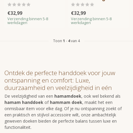
€32,99
€32,99
Verzending binnen 5-8
Verzending binnen 5-8
werkdagen
werkdagen
Toon
1
-
4
van 4
Ontdek de perfecte handdoek voor jouw
ontspanning en comfort: Luxe,
duurzaamheid en veelzijdigheid in eén
De veelzijdigheid van een
hamamdoek
, ook wel bekend als
hamam handdoek
of
hammam doek
, maakt het een
onmisbaar item voor elke dag. Of je nu ontspanning zoekt of
een praktisch en stijlvol accessoire wilt, onze ambachtelijk
geweven doeken bieden de perfecte balans tussen luxe en
functionaliteit.