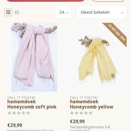
2E ARTIKEL 50%
CALL IT FOUTA!
CALL IT FOUTA!
hamamdoek
hamamdoek
Honeycomb soft pink
Honeycomb yellow
€29,99
€29,99
Verzending binnen 5-8
Verzending binnen 24 uur
werkdagen