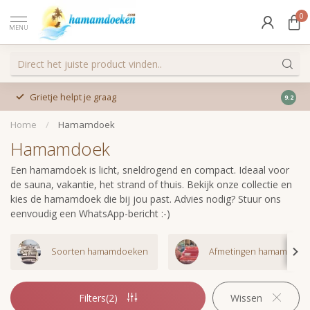
0
MENU
Grietje helpt je graag
9.2
Home
/
Hamamdoek
Hamamdoek
Een hamamdoek is licht, sneldrogend en compact. Ideaal voor
de sauna, vakantie, het strand of thuis. Bekijk onze collectie en
kies de hamamdoek die bij jou past. Advies nodig? Stuur ons
eenvoudig een WhatsApp-bericht :-)
Soorten hamamdoeken
Afmetingen hamamdoek
Filters(2)
Wissen