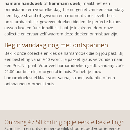
hamam handdoek
of
hammam doek
, maakt het een
onmisbaar item voor elke dag. f je nu geniet van een saunadag,
een dagje strand of gewoon een moment voor jezelf thuis,
onze ambachtelijk geweven doeken bieden de perfecte balans
tussen luxe en functionaliteit. Laat je inspireren door onze
collectie en ervaar zelf waarom deze doeken onmisbaar zijn.
Begin vandaag nog met ontspannen
Bekijk onze collectie en kies de hamamdoek die bij jou past. Bij
een bestelling vanaf €40 wordt je pakket gratis verzonden naar
een PostNL-punt. Voor veel hamamdoeken geldt: vandaag vóór
21.00 uur besteld, morgen al in huis. Zo heb je jouw
hamamdoek snel klaar voor sauna, strand, vakantie of een
ontspannen moment thuis.
Ontvang €7,50 korting op je eerste bestelling*
Schrijf je in en ontvang persoonlijk shoptegoed voor je eerste