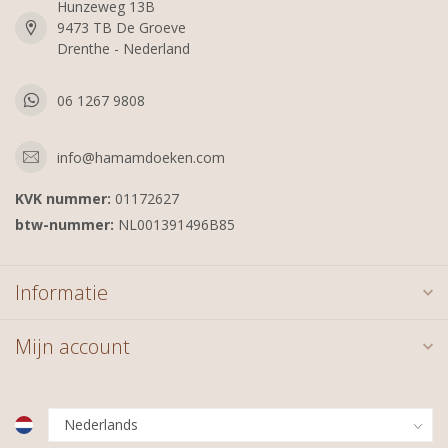
Hunzeweg 13B
9473 TB De Groeve
Drenthe - Nederland
06 1267 9808
info@hamamdoeken.com
KVK nummer:
01172627
btw-nummer:
NL001391496B85
Informatie
Mijn account