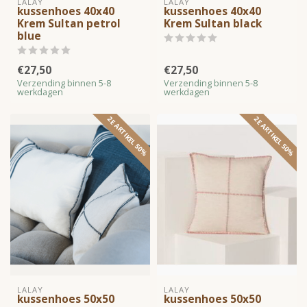
LALAY
LALAY
kussenhoes 40x40
kussenhoes 40x40
Krem Sultan petrol
Krem Sultan black
blue
€27,50
€27,50
Verzending binnen 5-8
Verzending binnen 5-8
werkdagen
werkdagen
2E ARTIKEL 50%
2E ARTIKEL 50%
LALAY
LALAY
kussenhoes 50x50
kussenhoes 50x50