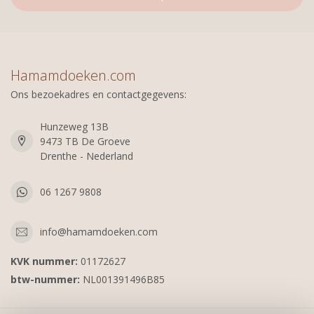
Hamamdoeken.com
Ons bezoekadres en contactgegevens:
Hunzeweg 13B
9473 TB De Groeve
Drenthe - Nederland
06 1267 9808
info@hamamdoeken.com
KVK nummer:
01172627
btw-nummer:
NL001391496B85