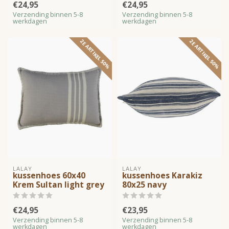
€24,95
€24,95
Verzending binnen 5-8
Verzending binnen 5-8
werkdagen
werkdagen
2E ARTIKEL 50%
2E ARTIKEL 50%
LALAY
LALAY
kussenhoes 60x40
kussenhoes Karakiz
Krem Sultan light grey
80x25 navy
€24,95
€23,95
Verzending binnen 5-8
Verzending binnen 5-8
werkdagen
werkdagen