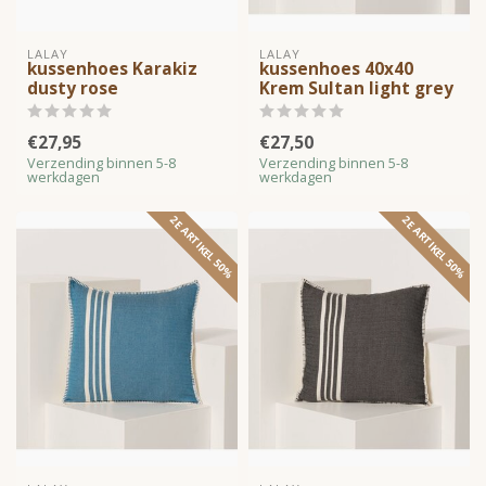
LALAY
LALAY
kussenhoes Karakiz
kussenhoes 40x40
dusty rose
Krem Sultan light grey
€27,95
€27,50
Verzending binnen 5-8
Verzending binnen 5-8
werkdagen
werkdagen
2E ARTIKEL 50%
2E ARTIKEL 50%