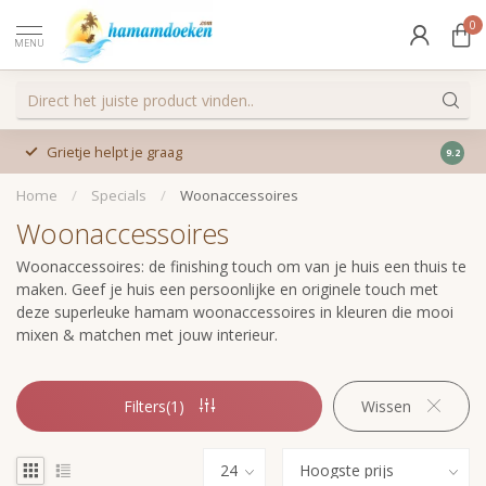
0
MENU
Grietje helpt je graag
9.2
Home
/
Specials
/
Woonaccessoires
Woonaccessoires
Woonaccessoires: de finishing touch om van je huis een thuis te
maken. Geef je huis een persoonlijke en originele touch met
deze superleuke hamam woonaccessoires in kleuren die mooi
mixen & matchen met jouw interieur.
Filters(1)
Wissen