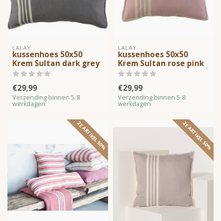
LALAY
LALAY
kussenhoes 50x50
kussenhoes 50x50
Krem Sultan dark grey
Krem Sultan rose pink
€29,99
€29,99
Verzending binnen 5-8
Verzending binnen 5-8
werkdagen
werkdagen
2E ARTIKEL 50%
2E ARTIKEL 50%