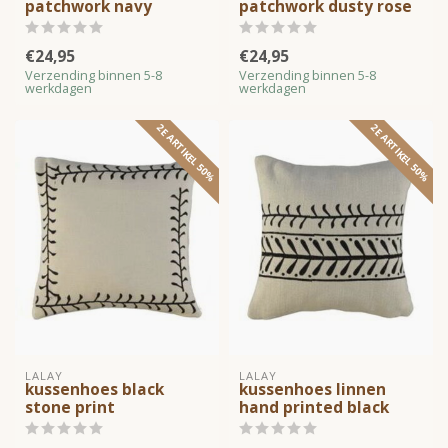
patchwork navy
patchwork dusty rose
€24,95
€24,95
Verzending binnen 5-8
Verzending binnen 5-8
werkdagen
werkdagen
2E ARTIKEL 50%
2E ARTIKEL 50%
LALAY
LALAY
kussenhoes black
kussenhoes linnen
stone print
hand printed black