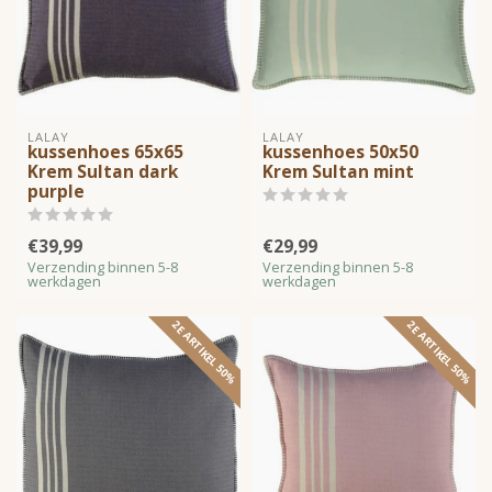
LALAY
LALAY
kussenhoes 65x65
kussenhoes 50x50
Krem Sultan dark
Krem Sultan mint
purple
€39,99
€29,99
Verzending binnen 5-8
Verzending binnen 5-8
werkdagen
werkdagen
2E ARTIKEL 50%
2E ARTIKEL 50%