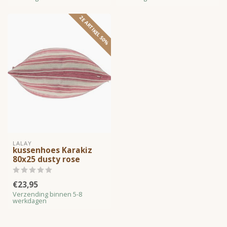
2E ARTIKEL 50%
LALAY
kussenhoes Karakiz
80x25 dusty rose
€23,95
Verzending binnen 5-8
werkdagen