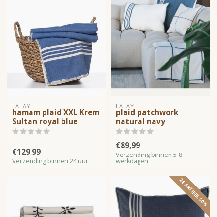
LALAY
LALAY
hamam plaid XXL Krem
plaid patchwork
Sultan royal blue
natural navy
€89,99
€129,99
Verzending binnen 5-8
Verzending binnen 24 uur
werkdagen
2E ARTIKEL 50%