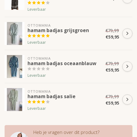
Leverbaar
OTTOMANIA
hamam badjas grijsgroen
€79,99
€59,95
Leverbaar
OTTOMANIA
hamam badjas oceaanblauw
€79,99
€59,95
Leverbaar
OTTOMANIA
hamam badjas salie
€79,99
€59,95
Leverbaar
Heb je vragen over dit product?