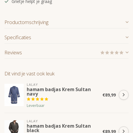
Grietje helpt je graag
Productomschrijving
Specificaties
Reviews
Dit vind je vast ook leuk
LALAY
hamam badjas Krem Sultan
navy
€89,99
Leverbaar
LALAY
hamam badjas Krem Sultan
black
€89,99