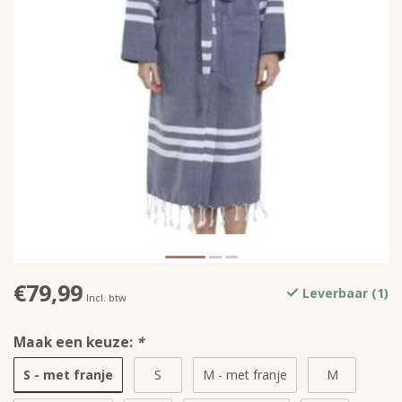
€79,99
Leverbaar (1)
Incl. btw
Maak een keuze:
*
S - met franje
S
M - met franje
M