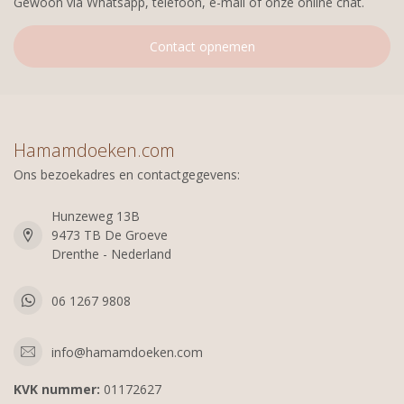
Gewoon via Whatsapp, telefoon, e-mail of onze online chat.
Contact opnemen
Hamamdoeken.com
Ons bezoekadres en contactgegevens:
Hunzeweg 13B
9473 TB De Groeve
Drenthe - Nederland
06 1267 9808
info@hamamdoeken.com
KVK nummer:
01172627