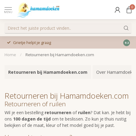
0
MENU
Grietje helpt je graag
9.2
Home
/
Retourneren bij Hamamdoeken.com
Retourneren bij Hamamdoeken.com
Over Hamamdoeke
Retourneren bij Hamamdoeken.com
Retourneren of ruilen
Wil je een bestelling
retourneren
of
ruilen
? Dat kan. Je hebt bij
ons
100 dagen de tijd
om te beslissen. Zo kun je thuis rustig
bekijken of de maat, kleur of het model goed bij je past.