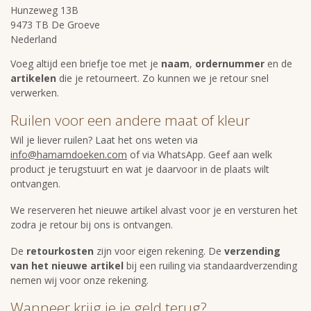
Hunzeweg 13B
9473 TB De Groeve
Nederland
Voeg altijd een briefje toe met je
naam
,
ordernummer
en de
artikelen
die je retourneert. Zo kunnen we je retour snel
verwerken.
Ruilen voor een andere maat of kleur
Wil je liever ruilen? Laat het ons weten via
info@hamamdoeken.com
of via WhatsApp. Geef aan welk
product je terugstuurt en wat je daarvoor in de plaats wilt
ontvangen.
We reserveren het nieuwe artikel alvast voor je en versturen het
zodra je retour bij ons is ontvangen.
De
retourkosten
zijn voor eigen rekening. De
verzending
van het nieuwe artikel
bij een ruiling via standaardverzending
nemen wij voor onze rekening.
Wanneer krijg je je geld terug?