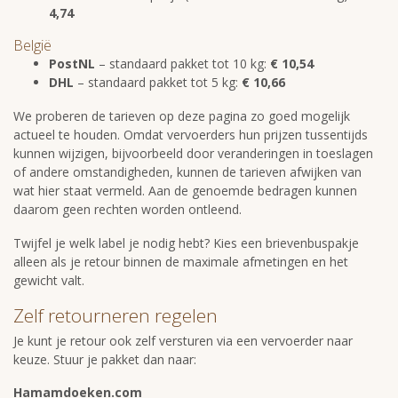
4,74
België
PostNL
– standaard pakket tot 10 kg:
€ 10,54
DHL
– standaard pakket tot 5 kg:
€ 10,66
We proberen de tarieven op deze pagina zo goed mogelijk
actueel te houden. Omdat vervoerders hun prijzen tussentijds
kunnen wijzigen, bijvoorbeeld door veranderingen in toeslagen
of andere omstandigheden, kunnen de tarieven afwijken van
wat hier staat vermeld. Aan de genoemde bedragen kunnen
daarom geen rechten worden ontleend.
Twijfel je welk label je nodig hebt? Kies een brievenbuspakje
alleen als je retour binnen de maximale afmetingen en het
gewicht valt.
Zelf retourneren regelen
Je kunt je retour ook zelf versturen via een vervoerder naar
keuze. Stuur je pakket dan naar:
Hamamdoeken.com