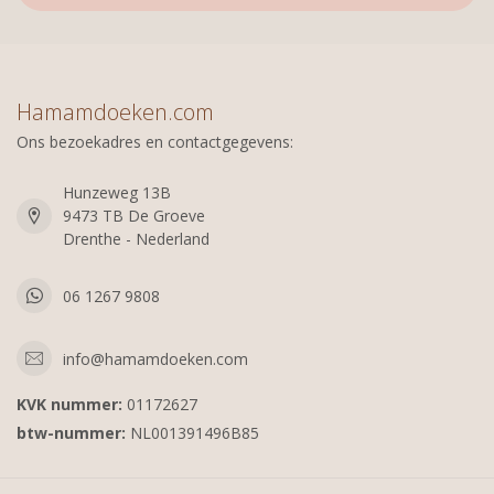
Hamamdoeken.com
Ons bezoekadres en contactgegevens:
Hunzeweg 13B
9473 TB De Groeve
Drenthe - Nederland
06 1267 9808
info@hamamdoeken.com
KVK nummer:
01172627
btw-nummer:
NL001391496B85