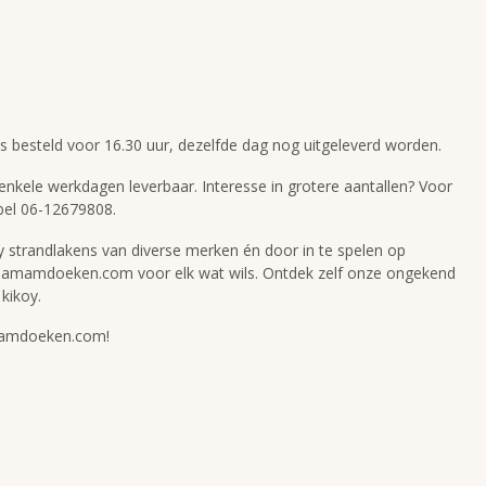
ts besteld voor 16.30 uur, dezelfde dag nog uitgeleverd worden.
n enkele werkdagen leverbaar. Interesse in grotere aantallen? Voor
bel 06-12679808.
strandlakens van diverse merken én door in te spelen op
Hamamdoeken.com voor elk wat wils. Ontdek zelf onze ongekend
kikoy.
amamdoeken.com!