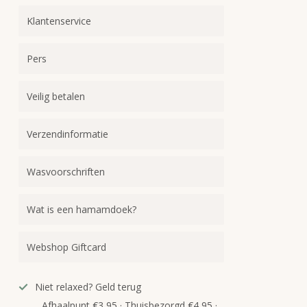
Klantenservice
Pers
Veilig betalen
Verzendinformatie
Wasvoorschriften
Wat is een hamamdoek?
Webshop Giftcard
Niet relaxed? Geld terug
Afhaalpunt €3,95 · Thuisbezorgd €4,95 ·