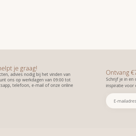
helpt je graag!
Ontvang €7,
ten, advies nodig bij het vinden van
Schrijf je in e
unt ons op werkdagen van 09:00 tot
sapp, telefoon, e-mail of onze online
inspiratie voor