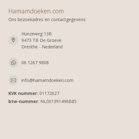
Hamamdoeken.com
Ons bezoekadres en contactgegevens:
Hunzeweg 13B
9473 TB De Groeve
Drenthe - Nederland
06 1267 9808
info@hamamdoeken.com
KVK nummer:
01172627
btw-nummer:
NL001391496B85