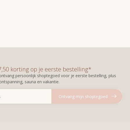
50 korting op je eerste bestelling*
n ontvang persoonlijk shoptegoed voor je eerste bestelling, plus
 ontspanning, sauna en vakantie.
Ontvang mijn shoptegoed