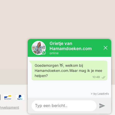
Dyvelopment