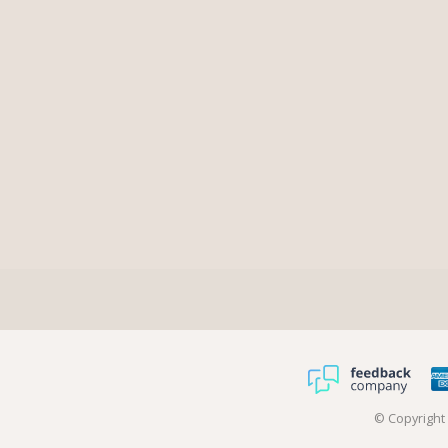
© Copyrigh