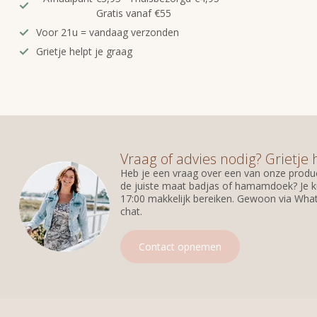
Gratis vanaf €55
Voor 21u = vandaag verzonden
Grietje helpt je graag
Vraag of advies nodig? Grietje 
Heb je een vraag over een van onze produc
de juiste maat badjas of hamamdoek? Je k
17:00 makkelijk bereiken. Gewoon via What
chat.
Contact opnemen