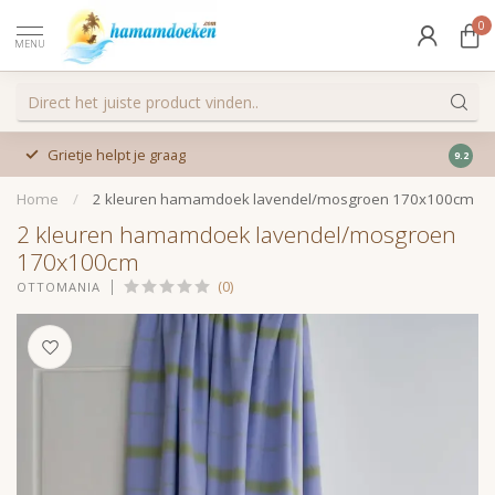
0
MENU
Grietje helpt je graag
9.2
Home
/
2 kleuren hamamdoek lavendel/mosgroen 170x100cm
2 kleuren hamamdoek lavendel/mosgroen
170x100cm
(0)
OTTOMANIA