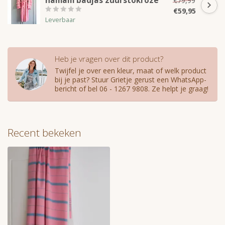
hamam badjas zuurstokroze
€79,99
€59,95
Leverbaar
Heb je vragen over dit product?
Twijfel je over een kleur, maat of welk product
bij je past? Stuur Grietje gerust een WhatsApp-
bericht of bel 06 - 1267 9808. Ze helpt je graag!
Recent bekeken