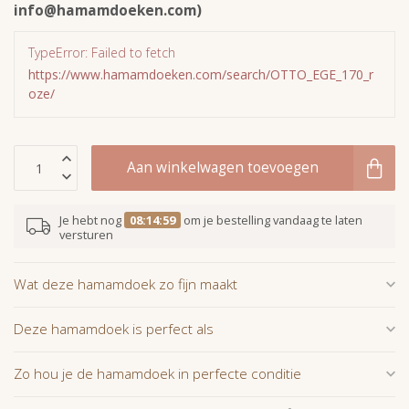
info@hamamdoeken.com
)
TypeError: Failed to fetch
https://www.hamamdoeken.com/search/OTTO_EGE_170_r
oze/
Aan winkelwagen toevoegen
Je hebt nog
08:14:59
om je bestelling vandaag te laten
versturen
Wat deze hamamdoek zo fijn maakt
Deze hamamdoek is perfect als
Zo hou je de hamamdoek in perfecte conditie