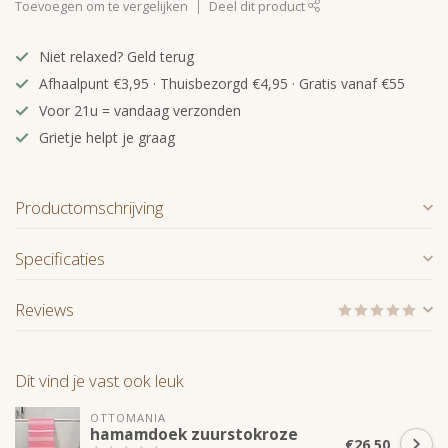
Toevoegen om te vergelijken
Deel dit product
Niet relaxed? Geld terug
Afhaalpunt €3,95 · Thuisbezorgd €4,95 · Gratis vanaf €55
Voor 21u = vandaag verzonden
Grietje helpt je graag
Productomschrijving
Specificaties
Reviews
Dit vind je vast ook leuk
OTTOMANIA
hamamdoek zuurstokroze
€26,50