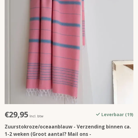
€29,95
Leverbaar (19)
Incl. btw
Zuurstokroze/oceaanblauw - Verzending binnen ca.
1-2 weken (Groot aantal? Mail ons -