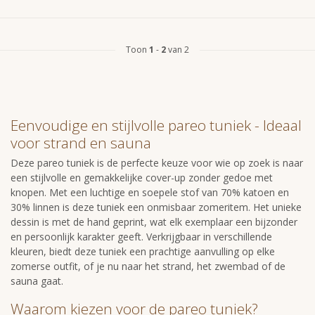
Toon
1
-
2
van 2
Eenvoudige en stijlvolle pareo tuniek - Ideaal
voor strand en sauna
Deze pareo tuniek is de perfecte keuze voor wie op zoek is naar
een stijlvolle en gemakkelijke cover-up zonder gedoe met
knopen. Met een luchtige en soepele stof van 70% katoen en
30% linnen is deze tuniek een onmisbaar zomeritem. Het unieke
dessin is met de hand geprint, wat elk exemplaar een bijzonder
en persoonlijk karakter geeft. Verkrijgbaar in verschillende
kleuren, biedt deze tuniek een prachtige aanvulling op elke
zomerse outfit, of je nu naar het strand, het zwembad of de
sauna gaat.
Waarom kiezen voor de pareo tuniek?