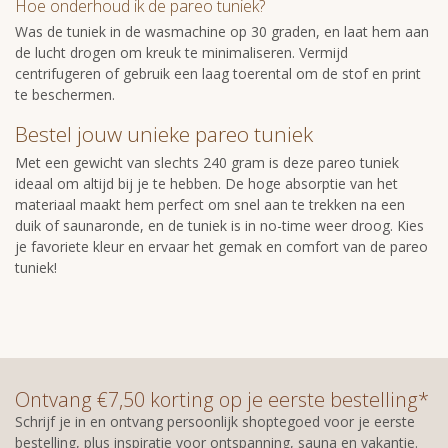
Hoe onderhoud ik de pareo tuniek?
Was de tuniek in de wasmachine op 30 graden, en laat hem aan
de lucht drogen om kreuk te minimaliseren. Vermijd
centrifugeren of gebruik een laag toerental om de stof en print
te beschermen.
Bestel jouw unieke pareo tuniek
Met een gewicht van slechts 240 gram is deze pareo tuniek
ideaal om altijd bij je te hebben. De hoge absorptie van het
materiaal maakt hem perfect om snel aan te trekken na een
duik of saunaronde, en de tuniek is in no-time weer droog. Kies
je favoriete kleur en ervaar het gemak en comfort van de pareo
tuniek!
Ontvang €7,50 korting op je eerste bestelling*
Schrijf je in en ontvang persoonlijk shoptegoed voor je eerste
bestelling, plus inspiratie voor ontspanning, sauna en vakantie.