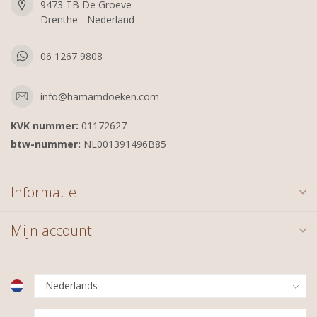
9473 TB De Groeve
Drenthe - Nederland
06 1267 9808
info@hamamdoeken.com
KVK nummer:
01172627
btw-nummer:
NL001391496B85
Informatie
Mijn account