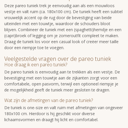
Deze pareo tuniek trek je eenvoudig aan als een mouwloos
vestje en valt ruim (ca. 180x100 cm). De tuniek heeft een subtiel
vrouwelijk accent op de rug door de bevestiging van beide
uiteinden met een touwtje, waardoor de schouders bloot
blijven. Combineer de tuniek met een (spaghetti)hemdje en een
(capri)broek of legging om je zomeroutfit compleet te maken.
Draag de tuniek los voor een casual look of creëer meer taille
door een riempje toe te voegen.
Veelgestelde vragen over de pareo tuniek
Hoe draag ik een pareo tuniek?
De pareo tuniek is eenvoudig aan te trekken als een vestje. De
bevestiging met een touwtje aan de zijkanten zorgt voor een
comfortabele, open pasvorm, terwijl een optioneel riempje je
de mogelijkheid geeft de tuniek meer gesloten te dragen.
Wat zijn de afmetingen van de pareo tuniek?
De tuniek is one-size en valt ruim met afmetingen van ongeveer
180x100 cm. Hierdoor is hij geschikt voor diverse
lichaamsvormen en draagt hij licht en comfortabel.