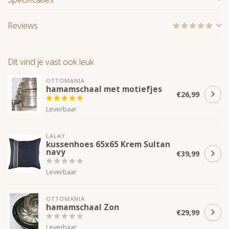
Reviews
Dit vind je vast ook leuk
OTTOMANIA
hamamschaal met motiefjes
€26,99
Leverbaar
LALAY
kussenhoes 65x65 Krem Sultan
navy
€39,99
Leverbaar
OTTOMANIA
hamamschaal Zon
€29,99
Leverbaar