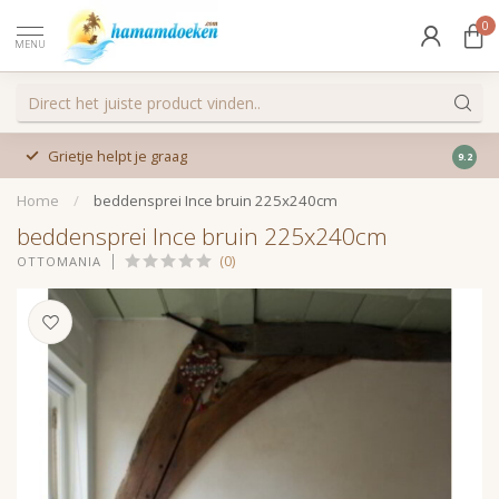
0
MENU
Grietje helpt je graag
9.2
Home
/
beddensprei Ince bruin 225x240cm
beddensprei Ince bruin 225x240cm
(0)
OTTOMANIA