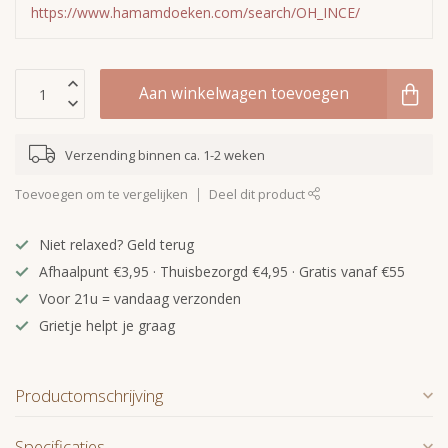
https://www.hamamdoeken.com/search/OH_INCE/
Aan winkelwagen toevoegen
Verzending binnen ca. 1-2 weken
Toevoegen om te vergelijken
Deel dit product
Niet relaxed? Geld terug
Afhaalpunt €3,95 · Thuisbezorgd €4,95 · Gratis vanaf €55
Voor 21u = vandaag verzonden
Grietje helpt je graag
Productomschrijving
Specificaties