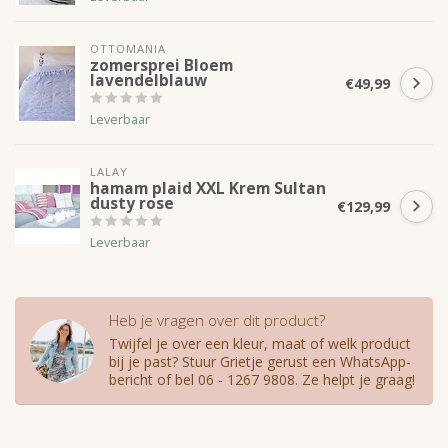
OTTOMANIA
zomersprei Bloem
lavendelblauw
€49,99
Leverbaar
LALAY
hamam plaid XXL Krem Sultan
dusty rose
€129,99
Leverbaar
Heb je vragen over dit product?
Twijfel je over een kleur, maat of welk product
bij je past? Stuur Grietje gerust een WhatsApp-
bericht of bel 06 - 1267 9808. Ze helpt je graag!