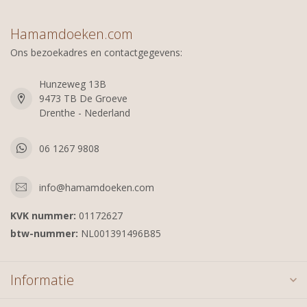
Hamamdoeken.com
Ons bezoekadres en contactgegevens:
Hunzeweg 13B
9473 TB De Groeve
Drenthe - Nederland
06 1267 9808
info@hamamdoeken.com
KVK nummer:
01172627
btw-nummer:
NL001391496B85
Informatie