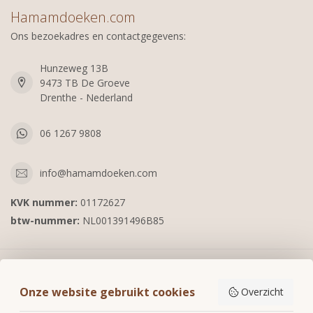
Hamamdoeken.com
Ons bezoekadres en contactgegevens:
Hunzeweg 13B
9473 TB De Groeve
Drenthe - Nederland
06 1267 9808
info@hamamdoeken.com
KVK nummer:
01172627
btw-nummer:
NL001391496B85
Informatie
Onze website gebruikt cookies
Overzicht
Mijn account