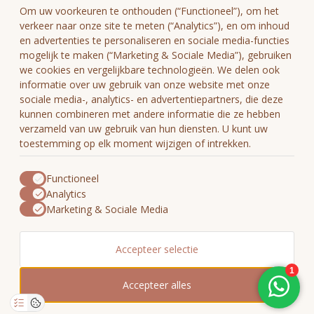
Om uw voorkeuren te onthouden (“Functioneel”), om het
verkeer naar onze site te meten (“Analytics”), en om inhoud
en advertenties te personaliseren en sociale media-functies
mogelijk te maken (“Marketing & Sociale Media”), gebruiken
we cookies en vergelijkbare technologieën. We delen ook
€
informatie over uw gebruik van onze website met onze
sociale media-, analytics- en advertentiepartners, die deze
kunnen combineren met andere informatie die ze hebben
verzameld van uw gebruik van hun diensten. U kunt uw
toestemming op elk moment wijzigen of intrekken.
Functioneel
Analytics
Marketing & Sociale Media
Accepteer selectie
© Copyright 2026 Hamamdoeken.com
- Powered by
Lightspeed
-
Accepteer alles
Lightspeed design
by
Dyvelopment