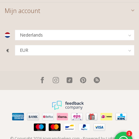
Mijn account
€
© Copyright 2026 Hamamdoeken.com
- Powered by
Lightspeed
-