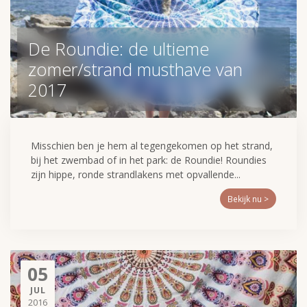
De Roundie: de ultieme
zomer/strand musthave van
2017
Misschien ben je hem al tegengekomen op het strand,
bij het zwembad of in het park: de Roundie! Roundies
zijn hippe, ronde strandlakens met opvallende...
Bekijk nu >
05
JUL
2016