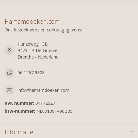
Hamamdoeken.com
Ons bezoekadres en contactgegevens:
Hunzeweg 13B
9473 TB De Groeve
Drenthe - Nederland
06 1267 9808
info@hamamdoeken.com
KVK nummer:
01172627
btw-nummer:
NL001391496B85
Informatie