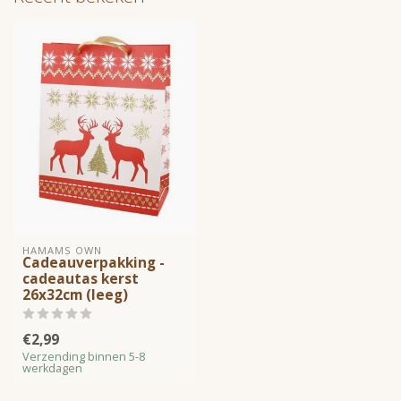
HAMAMS OWN
Cadeauverpakking -
cadeautas kerst
26x32cm (leeg)
€2,99
Verzending binnen 5-8
werkdagen