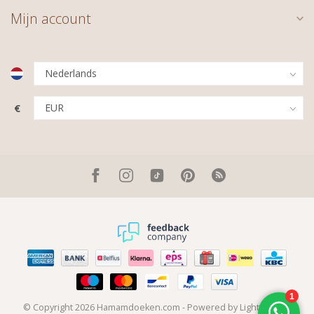
Mijn account
€
© Copyright 2026 Hamamdoeken.com
- Powered by
Lightspeed
-