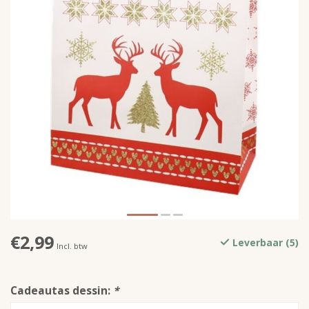
€2,99
Leverbaar (5)
Incl. btw
Cadeautas dessin:
*