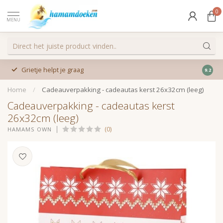
0
MENU
Grietje helpt je graag
9.2
Home
/
Cadeauverpakking - cadeautas kerst 26x32cm (leeg)
Cadeauverpakking - cadeautas kerst
26x32cm (leeg)
(0)
HAMAMS OWN