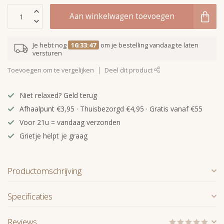
Aan winkelwagen toevoegen
Je hebt nog
16:33:47
om je bestelling vandaag te laten
versturen
Toevoegen om te vergelijken
Deel dit product
Niet relaxed? Geld terug
Afhaalpunt €3,95 · Thuisbezorgd €4,95 · Gratis vanaf €55
Voor 21u = vandaag verzonden
Grietje helpt je graag
Productomschrijving
Specificaties
Reviews