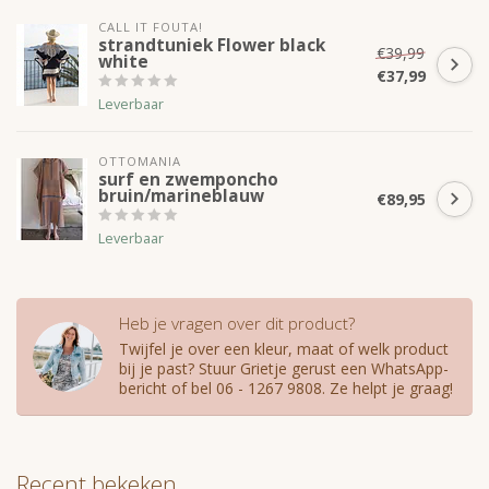
CALL IT FOUTA!
strandtuniek Flower black
€39,99
white
€37,99
Leverbaar
OTTOMANIA
surf en zwemponcho
bruin/marineblauw
€89,95
Leverbaar
Heb je vragen over dit product?
Twijfel je over een kleur, maat of welk product
bij je past? Stuur Grietje gerust een WhatsApp-
bericht of bel 06 - 1267 9808. Ze helpt je graag!
Recent bekeken