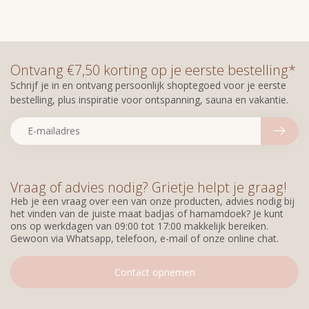
Ontvang €7,50 korting op je eerste bestelling*
Schrijf je in en ontvang persoonlijk shoptegoed voor je eerste
bestelling, plus inspiratie voor ontspanning, sauna en vakantie.
Vraag of advies nodig? Grietje helpt je graag!
Heb je een vraag over een van onze producten, advies nodig bij
het vinden van de juiste maat badjas of hamamdoek? Je kunt
ons op werkdagen van 09:00 tot 17:00 makkelijk bereiken.
Gewoon via Whatsapp, telefoon, e-mail of onze online chat.
Contact opnemen