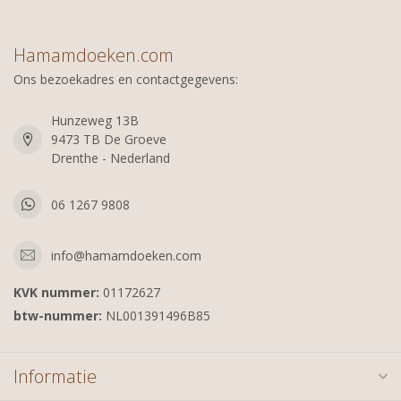
Hamamdoeken.com
Ons bezoekadres en contactgegevens:
Hunzeweg 13B
9473 TB De Groeve
Drenthe - Nederland
06 1267 9808
info@hamamdoeken.com
KVK nummer:
01172627
btw-nummer:
NL001391496B85
Informatie