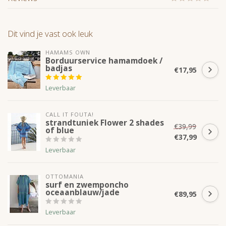
Dit vind je vast ook leuk
HAMAMS OWN
Borduurservice hamamdoek /
badjas
€17,95
Leverbaar
CALL IT FOUTA!
strandtuniek Flower 2 shades
€39,99
of blue
€37,99
Leverbaar
OTTOMANIA
surf en zwemponcho
oceaanblauw/jade
€89,95
Leverbaar