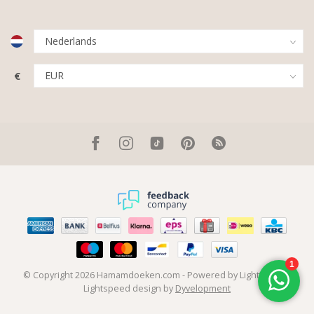
€
© Copyright 2026 Hamamdoeken.com
- Powered by
Lightspeed
-
Lightspeed design
by
Dyvelopment