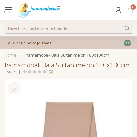
0
MENU
Grietje helpt je graag
9.2
Home
/
hamamdoek Bala Sultan melon 180x100cm
hamamdoek Bala Sultan melon 180x100cm
(0)
LALAY