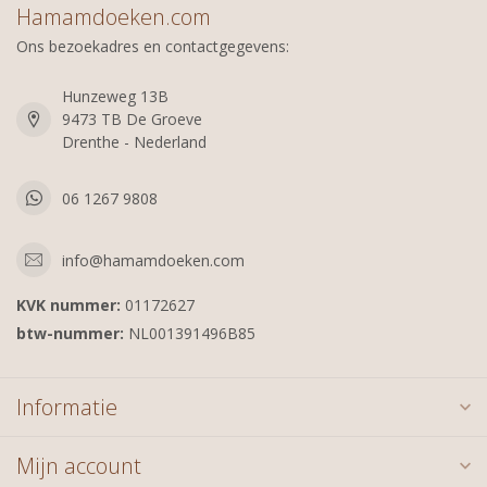
Hamamdoeken.com
Ons bezoekadres en contactgegevens:
Hunzeweg 13B
9473 TB De Groeve
Drenthe - Nederland
06 1267 9808
info@hamamdoeken.com
KVK nummer:
01172627
btw-nummer:
NL001391496B85
Informatie
Mijn account