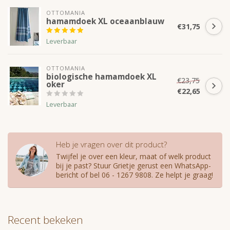
OTTOMANIA
hamamdoek XL oceaanblauw
€31,75
Leverbaar
OTTOMANIA
biologische hamamdoek XL
€23,75
oker
€22,65
Leverbaar
Heb je vragen over dit product?
Twijfel je over een kleur, maat of welk product
bij je past? Stuur Grietje gerust een WhatsApp-
bericht of bel 06 - 1267 9808. Ze helpt je graag!
Recent bekeken