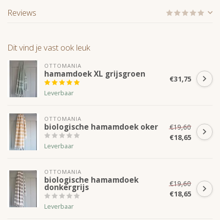
Reviews
Dit vind je vast ook leuk
OTTOMANIA
hamamdoek XL grijsgroen
€31,75
Leverbaar
OTTOMANIA
biologische hamamdoek oker
€19,60
€18,65
Leverbaar
OTTOMANIA
biologische hamamdoek
€19,60
donkergrijs
€18,65
Leverbaar