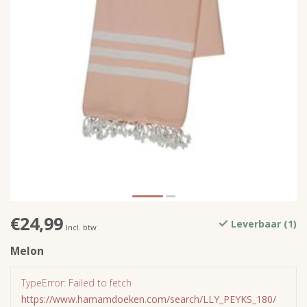
€24,99
Leverbaar (1)
Incl. btw
Melon
TypeError: Failed to fetch
https://www.hamamdoeken.com/search/LLY_PEYKS_180/