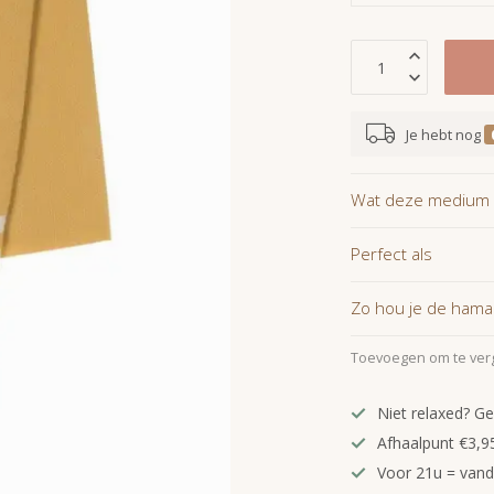
Je hebt nog
Wat deze medium 
Perfect als
Zo hou je de hama
Toevoegen om te verg
Niet relaxed? Ge
Afhaalpunt €3,95
Voor 21u = van