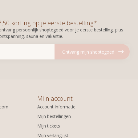
50 korting op je eerste bestelling*
n ontvang persoonlijk shoptegoed voor je eerste bestelling, plus
 ontspanning, sauna en vakantie.
Ontvang mijn shoptegoed
Mijn account
.com
Account informatie
Mijn bestellingen
Mijn tickets
Mijn verlanglijst