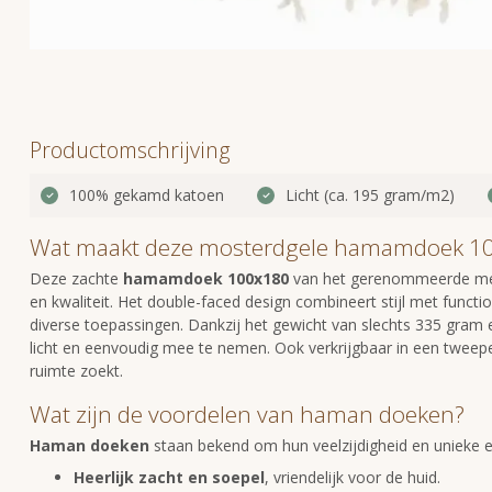
Productomschrijving
100% gekamd katoen
Licht (ca. 195 gram/m2)
Wat maakt deze mosterdgele hamamdoek 10
Deze zachte
hamamdoek 100x180
van het gerenommeerde merk
en kwaliteit. Het double-faced design combineert stijl met functi
diverse toepassingen. Dankzij het gewicht van slechts 335 gra
licht en eenvoudig mee te nemen. Ook verkrijgbaar in een twe
ruimte zoekt.
Wat zijn de voordelen van haman doeken?
Haman doeken
staan bekend om hun veelzijdigheid en unieke
Heerlijk zacht en soepel
, vriendelijk voor de huid.