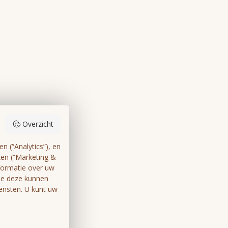
Overzicht
 (“Analytics”), en
ken (“Marketing &
formatie over uw
die deze kunnen
ensten. U kunt uw