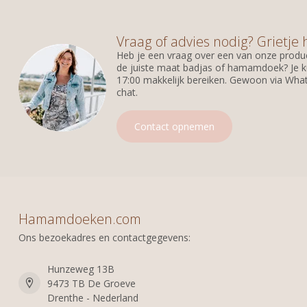
Vraag of advies nodig? Grietje 
Heb je een vraag over een van onze produc
de juiste maat badjas of hamamdoek? Je k
17:00 makkelijk bereiken. Gewoon via What
chat.
Contact opnemen
Hamamdoeken.com
Ons bezoekadres en contactgegevens:
Hunzeweg 13B
9473 TB De Groeve
Drenthe - Nederland