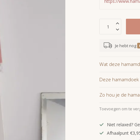
https://www.ha
Je hebt nog
Wat deze hamamdo
Deze hamamdoek is
Zo hou je de hama
Toevoegen om te verg
Niet relaxed? Ge
Afhaalpunt €3,95