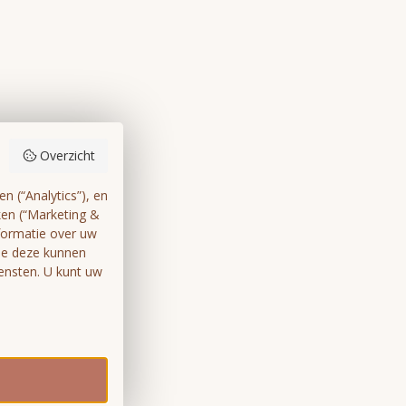
Overzicht
 (“Analytics”), en
ken (“Marketing &
formatie over uw
die deze kunnen
ensten. U kunt uw