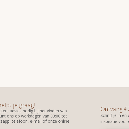
helpt je graag!
Ontvang €7,
ten, advies nodig bij het vinden van
Schrijf je in e
unt ons op werkdagen van 09:00 tot
sapp, telefoon, e-mail of onze online
inspiratie voor