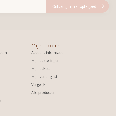
Ontvang mijn shoptegoed
Mijn account
.com
Account informatie
Mijn bestellingen
Mijn tickets
Mijn verlanglijst
Vergelijk
Alle producten
m