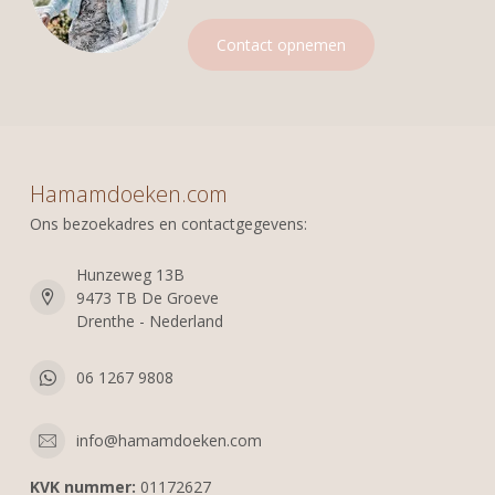
Contact opnemen
Hamamdoeken.com
Ons bezoekadres en contactgegevens:
Hunzeweg 13B
9473 TB De Groeve
Drenthe - Nederland
06 1267 9808
info@hamamdoeken.com
KVK nummer:
01172627