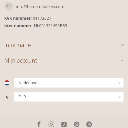
info@hamamdoeken.com
KVK nummer:
01172627
btw-nummer:
NL001391496B85
Informatie
Mijn account
€