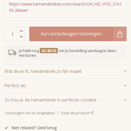
https://www.hamamdoeken.com/search/OH_HD_HYD_2101
00_blauw/
Aan winkelwagen toevoegen
Je hebt nog
02:48:52
om je bestelling vandaag te laten
versturen
Wat deze XL hamamdoek zo fijn maakt
Perfect als
Zo hou je de hamamdoek in perfecte conditie
Toevoegen om te vergelijken
Deel dit product
Niet relaxed? Geld terug