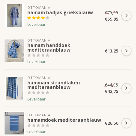
OTTOMANIA
hamam badjas grieksblauw
€79,99
€59,95
Leverbaar
OTTOMANIA
hamam handdoek
mediteraanblauw
€13,25
Leverbaar
OTTOMANIA
hammam strandlaken
€44,95
mediteraanblauw
€42,75
Leverbaar
OTTOMANIA
hamamdoek mediteraanblauw
€26,50
Leverbaar