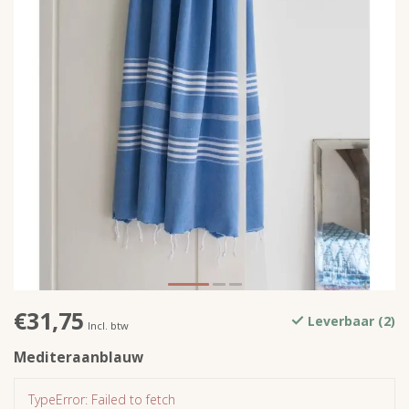
€31,75
Leverbaar (2)
Incl. btw
Mediteraanblauw
TypeError: Failed to fetch