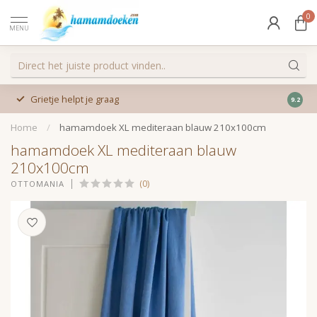
0
MENU
Grietje helpt je graag
9.2
Home
/
hamamdoek XL mediteraan blauw 210x100cm
hamamdoek XL mediteraan blauw
210x100cm
(0)
OTTOMANIA