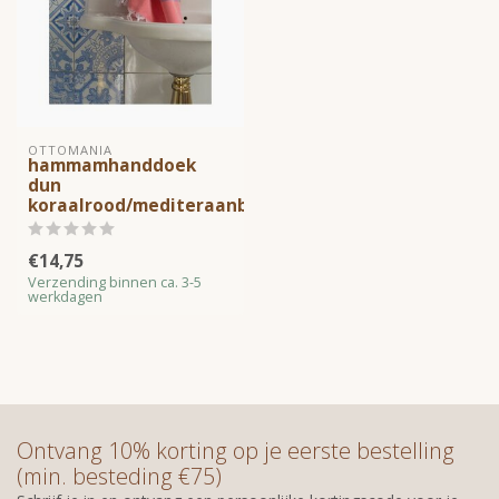
OTTOMANIA
hammamhanddoek
dun
koraalrood/mediteraanblauw
€14,75
Verzending binnen ca. 3-5
werkdagen
Ontvang 10% korting op je eerste bestelling
(min. besteding €75)