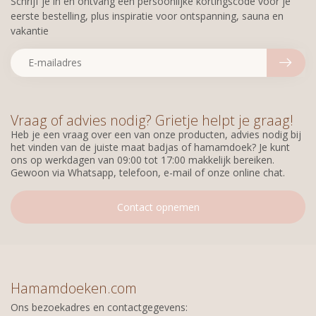
Schrijf je in en ontvang een persoonlijke kortingscode voor je
eerste bestelling, plus inspiratie voor ontspanning, sauna en
vakantie
Vraag of advies nodig? Grietje helpt je graag!
Heb je een vraag over een van onze producten, advies nodig bij
het vinden van de juiste maat badjas of hamamdoek? Je kunt
ons op werkdagen van 09:00 tot 17:00 makkelijk bereiken.
Gewoon via Whatsapp, telefoon, e-mail of onze online chat.
Contact opnemen
Hamamdoeken.com
Ons bezoekadres en contactgegevens: