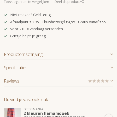
Toevoegen om te vergelijken
Deel dit product
Niet relaxed? Geld terug
Afhaalpunt €3,95 · Thuisbezorgd €4,95 · Gratis vanaf €55
Voor 21u = vandaag verzonden
Grietje helpt je graag
Productomschrijving
Specificaties
Reviews
Dit vind je vast ook leuk
OTTOMANIA
2 kleuren hamamdoek