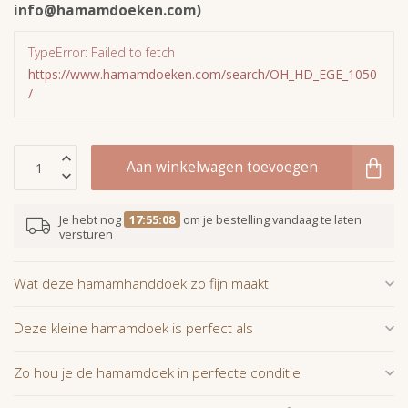
info@hamamdoeken.com
)
TypeError: Failed to fetch
https://www.hamamdoeken.com/search/OH_HD_EGE_1050
/
Aan winkelwagen toevoegen
Je hebt nog
17:55:08
om je bestelling vandaag te laten
versturen
Wat deze hamamhanddoek zo fijn maakt
Deze kleine hamamdoek is perfect als
Zo hou je de hamamdoek in perfecte conditie