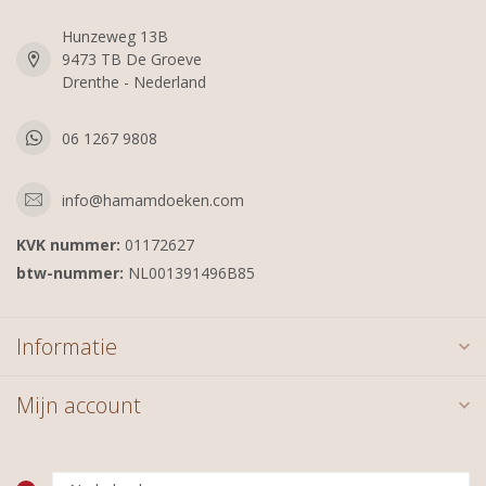
Hunzeweg 13B
9473 TB De Groeve
Drenthe - Nederland
06 1267 9808
info@hamamdoeken.com
KVK nummer:
01172627
btw-nummer:
NL001391496B85
Informatie
Mijn account