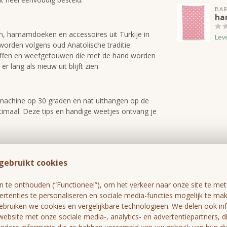
BAR
ha
n, hamamdoeken en accessoires uit Turkije in
Lev
worden volgens oud Anatolische traditie
stoffen en weefgetouwen die met de hand worden
r lang als nieuw uit blijft zien.
machine op 30 graden en nat uithangen op de
timaal. Deze tips en handige weetjes ontvang je
gebruikt cookies
4
te onthouden (“Functioneel”), om het verkeer naar onze site te meten
rtenties te personaliseren en sociale media-functies mogelijk te ma
gebruiken we cookies en vergelijkbare technologieën. We delen ook in
website met onze sociale media-, analytics- en advertentiepartners, 