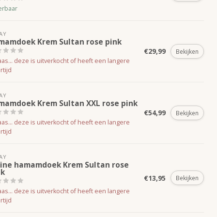
erbaar
AY
mamdoek Krem Sultan rose pink
€29,99
Bekijken
as... deze is uitverkocht of heeft een langere
rtijd
AY
mamdoek Krem Sultan XXL rose pink
€54,99
Bekijken
as... deze is uitverkocht of heeft een langere
rtijd
AY
eine hamamdoek Krem Sultan rose
nk
€13,95
Bekijken
as... deze is uitverkocht of heeft een langere
rtijd