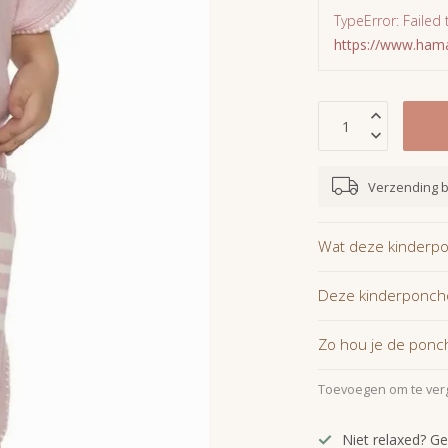
TypeError: Failed 
https://www.ha
Verzending 
Wat deze kinderpo
Deze kinderponcho
Zo hou je de ponch
Toevoegen om te verg
Niet relaxed? Ge