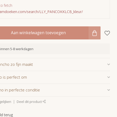
to fetch
mamdoeken.com/search/LLY_PANCOKKLCB_kleur/
Aan winkelwagen toevoegen
binnen 5-8 werkdagen
ncho zo fijn maakt
 is perfect om
o in perfecte conditie
elijken
Deel dit product
ld terug