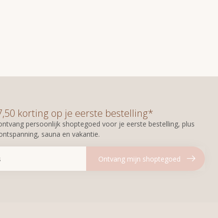
50 korting op je eerste bestelling*
n ontvang persoonlijk shoptegoed voor je eerste bestelling, plus
 ontspanning, sauna en vakantie.
Ontvang mijn shoptegoed