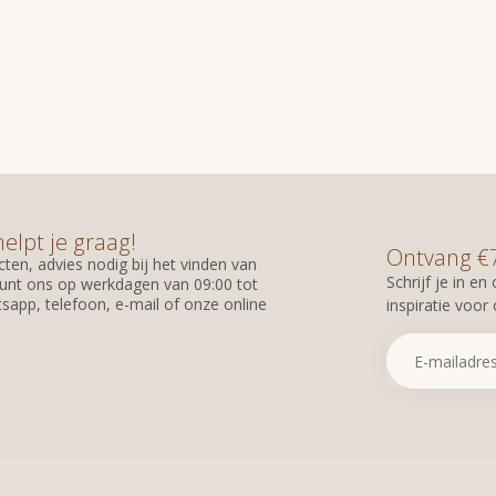
helpt je graag!
Ontvang €7,
ten, advies nodig bij het vinden van
Schrijf je in e
unt ons op werkdagen van 09:00 tot
sapp, telefoon, e-mail of onze online
inspiratie voor