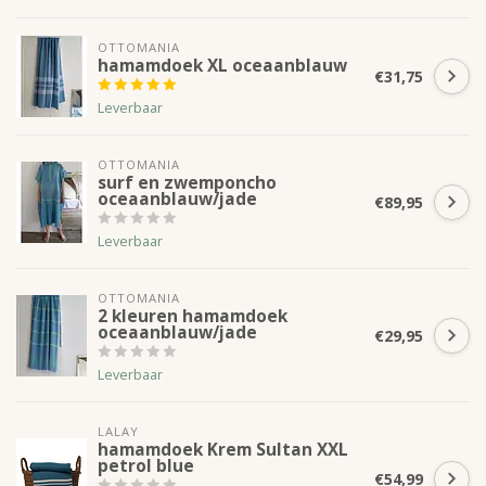
OTTOMANIA
hamamdoek XL oceaanblauw
€31,75
Leverbaar
OTTOMANIA
surf en zwemponcho
oceaanblauw/jade
€89,95
Leverbaar
OTTOMANIA
2 kleuren hamamdoek
oceaanblauw/jade
€29,95
Leverbaar
LALAY
hamamdoek Krem Sultan XXL
petrol blue
€54,99