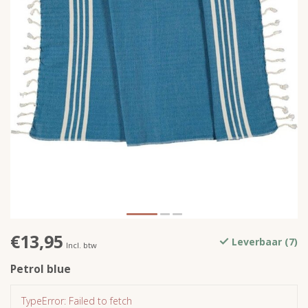
€13,95
Leverbaar (7)
Incl. btw
Petrol blue
TypeError: Failed to fetch