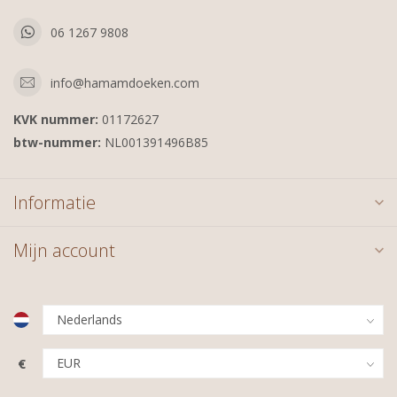
06 1267 9808
info@hamamdoeken.com
KVK nummer:
01172627
btw-nummer:
NL001391496B85
Informatie
Mijn account
€