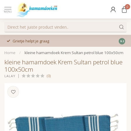
0
MENU
Grietje helpt je graag
9.2
Home
/
kleine hamamdoek Krem Sultan petrol blue 100x50cm
kleine hamamdoek Krem Sultan petrol blue
100x50cm
(0)
LALAY