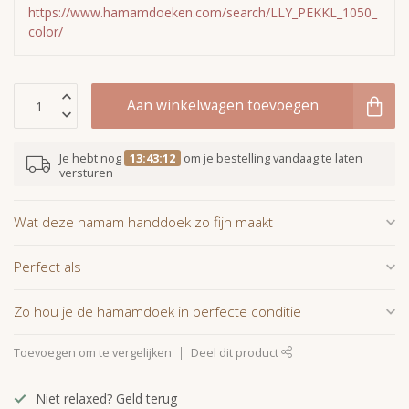
https://www.hamamdoeken.com/search/LLY_PEKKL_1050_
color/
Aan winkelwagen toevoegen
Je hebt nog
13:43:11
om je bestelling vandaag te laten
versturen
Wat deze hamam handdoek zo fijn maakt
Perfect als
Zo hou je de hamamdoek in perfecte conditie
Toevoegen om te vergelijken
Deel dit product
Niet relaxed? Geld terug