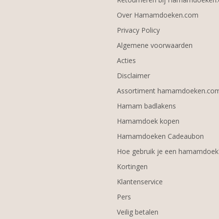
Over Hamamdoeken.com
Privacy Policy
Algemene voorwaarden
Acties
Disclaimer
Assortiment hamamdoeken.co
Hamam badlakens
Hamamdoek kopen
Hamamdoeken Cadeaubon
Hoe gebruik je een hamamdoek
Kortingen
Klantenservice
Pers
Veilig betalen