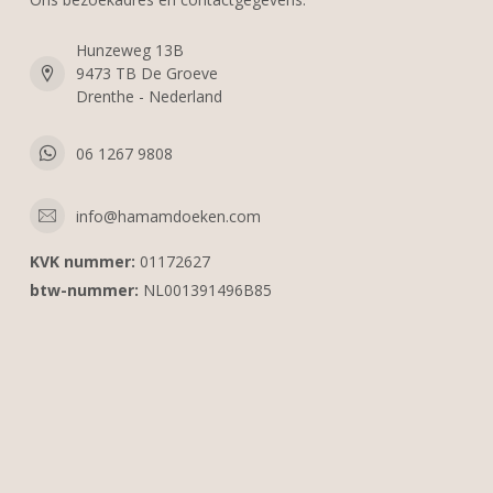
Hunzeweg 13B
9473 TB De Groeve
Drenthe - Nederland
06 1267 9808
info@hamamdoeken.com
KVK nummer:
01172627
btw-nummer:
NL001391496B85