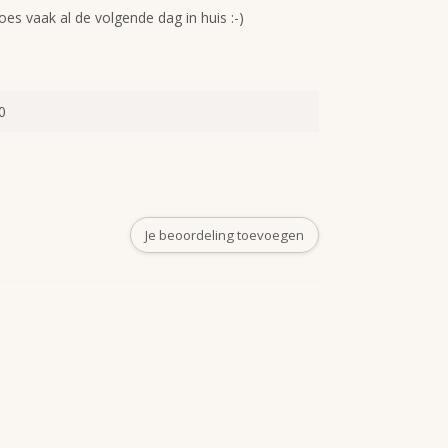
es vaak al de volgende dag in huis :-)
0
Je beoordeling toevoegen