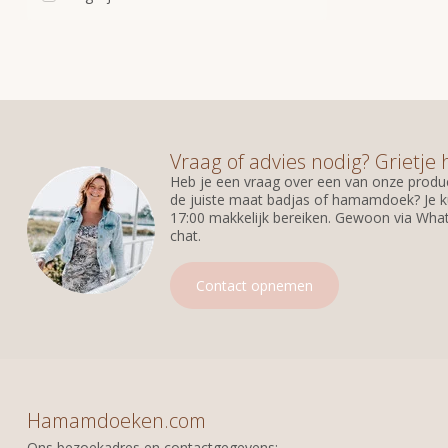
Vraag of advies nodig? Grietje 
Heb je een vraag over een van onze produc
de juiste maat badjas of hamamdoek? Je k
17:00 makkelijk bereiken. Gewoon via What
chat.
Contact opnemen
Hamamdoeken.com
Ons bezoekadres en contactgegevens: