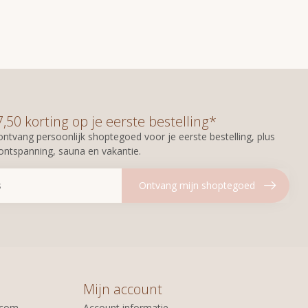
50 korting op je eerste bestelling*
n ontvang persoonlijk shoptegoed voor je eerste bestelling, plus
 ontspanning, sauna en vakantie.
Ontvang mijn shoptegoed
Mijn account
.com
Account informatie