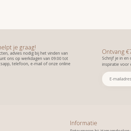
helpt je graag!
Ontvang €7,
ten, advies nodig bij het vinden van
Schrijf je in e
unt ons op werkdagen van 09:00 tot
sapp, telefoon, e-mail of onze online
inspiratie voor
Informatie
Retourneren bij Hamamdoeken