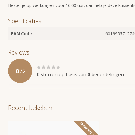
Bestel je op werkdagen voor 16.00 uur, dan heb je deze kussenho
Specificaties
EAN Code
601995571274
Reviews
0
/
5
0
sterren op basis van
0
beoordelingen
Recent bekeken
2E ARTIKEL 50%