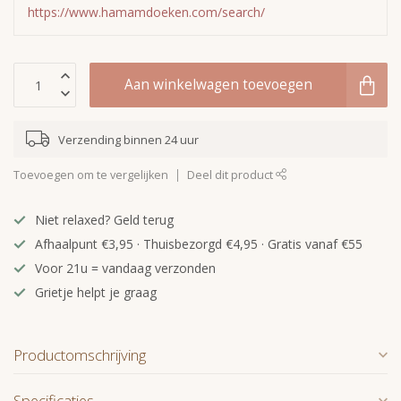
https://www.hamamdoeken.com/search/
Aan winkelwagen toevoegen
Verzending binnen 24 uur
Toevoegen om te vergelijken
Deel dit product
Niet relaxed? Geld terug
Afhaalpunt €3,95 · Thuisbezorgd €4,95 · Gratis vanaf €55
Voor 21u = vandaag verzonden
Grietje helpt je graag
Productomschrijving
Specificaties