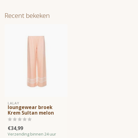
Recent bekeken
LALAY
loungewear broek
Krem Sultan melon
€34,99
Verzending binnen 24 uur