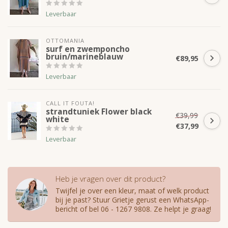
Leverbaar
OTTOMANIA
surf en zwemponcho
bruin/marineblauw
€89,95
Leverbaar
CALL IT FOUTA!
strandtuniek Flower black
€39,99
white
€37,99
Leverbaar
Heb je vragen over dit product?
Twijfel je over een kleur, maat of welk product
bij je past? Stuur Grietje gerust een WhatsApp-
bericht of bel 06 - 1267 9808. Ze helpt je graag!