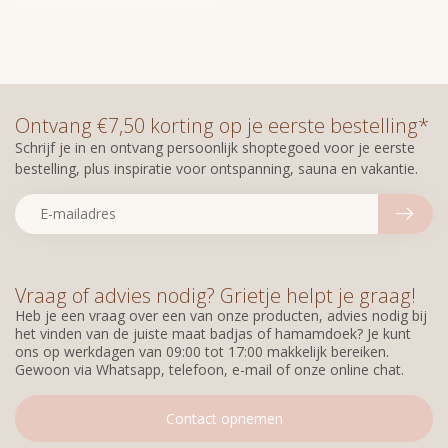
Ontvang €7,50 korting op je eerste bestelling*
Schrijf je in en ontvang persoonlijk shoptegoed voor je eerste
bestelling, plus inspiratie voor ontspanning, sauna en vakantie.
Vraag of advies nodig? Grietje helpt je graag!
Heb je een vraag over een van onze producten, advies nodig bij
het vinden van de juiste maat badjas of hamamdoek? Je kunt
ons op werkdagen van 09:00 tot 17:00 makkelijk bereiken.
Gewoon via Whatsapp, telefoon, e-mail of onze online chat.
Contact opnemen