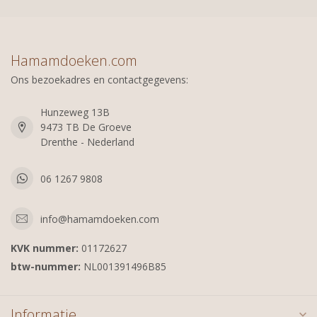
Hamamdoeken.com
Ons bezoekadres en contactgegevens:
Hunzeweg 13B
9473 TB De Groeve
Drenthe - Nederland
06 1267 9808
info@hamamdoeken.com
KVK nummer:
01172627
btw-nummer:
NL001391496B85
Informatie