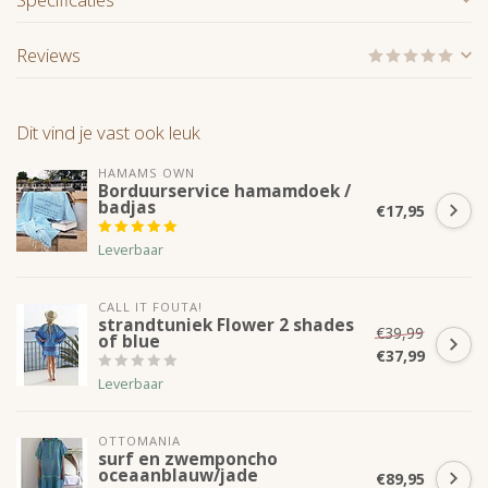
Reviews
Dit vind je vast ook leuk
HAMAMS OWN
Borduurservice hamamdoek /
badjas
€17,95
Leverbaar
CALL IT FOUTA!
strandtuniek Flower 2 shades
€39,99
of blue
€37,99
Leverbaar
OTTOMANIA
surf en zwemponcho
oceaanblauw/jade
€89,95