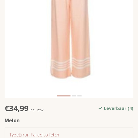
€34,99
Leverbaar (4)
Incl. btw
Melon
TypeError: Failed to fetch