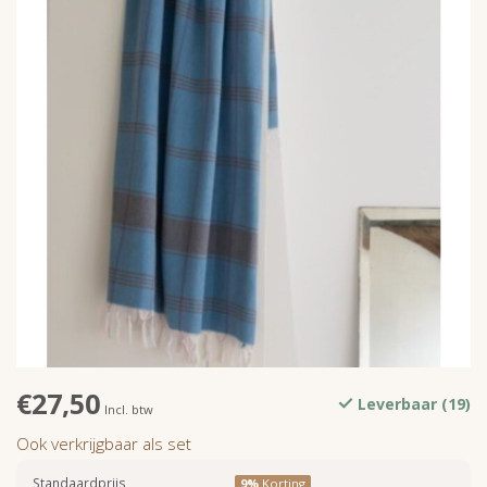
€27,50
Leverbaar (19)
Incl. btw
Ook verkrijgbaar als set
Standaardprijs
9%
Korting