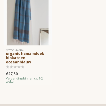
OTTOMANIA
organic hamamdoek
biokatoen
oceaanblauw
€27,50
Verzending binnen ca. 1-2
weken