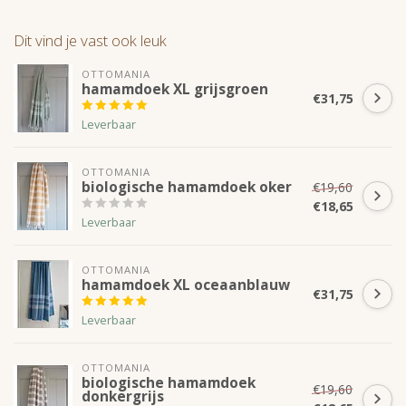
Dit vind je vast ook leuk
OTTOMANIA
hamamdoek XL grijsgroen
€31,75
Leverbaar
OTTOMANIA
biologische hamamdoek oker
€19,60
€18,65
Leverbaar
OTTOMANIA
hamamdoek XL oceaanblauw
€31,75
Leverbaar
OTTOMANIA
biologische hamamdoek
€19,60
donkergrijs