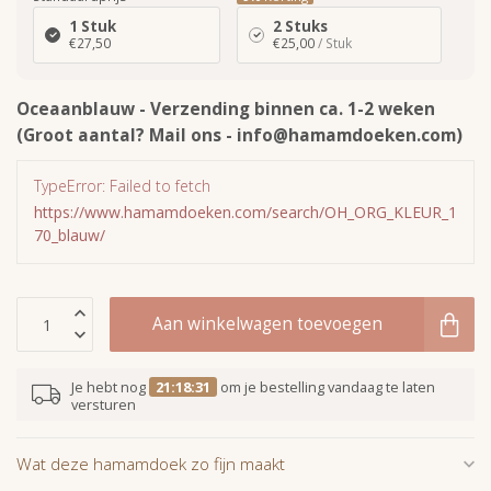
1 Stuk
2 Stuks
€27,50
€25,00
/ Stuk
Oceaanblauw - Verzending binnen ca. 1-2 weken
(Groot aantal? Mail ons -
info@hamamdoeken.com
)
TypeError: Failed to fetch
https://www.hamamdoeken.com/search/OH_ORG_KLEUR_1
70_blauw/
Aan winkelwagen toevoegen
Je hebt nog
21:18:30
om je bestelling vandaag te laten
versturen
Wat deze hamamdoek zo fijn maakt