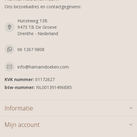
Ons bezoekadres en contactgegevens:
Hunzeweg 13B
9473 TB De Groeve
Drenthe - Nederland
06 1267 9808
info@hamamdoeken.com
KVK nummer:
01172627
btw-nummer:
NL001391496B85
Informatie
Mijn account