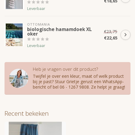
€18,65
Leverbaar
OTTOMANIA
biologische hamamdoek XL
€23,75
oker
€22,65
Leverbaar
Heb je vragen over dit product?
Twijfel je over een kleur, maat of welk product
bij je past? Stuur Grietje gerust een WhatsApp-
bericht of bel 06 - 1267 9808. Ze helpt je graag!
Recent bekeken