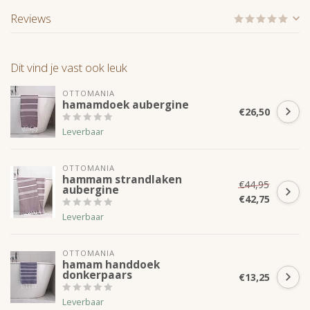
Reviews
Dit vind je vast ook leuk
OTTOMANIA
hamamdoek aubergine
€26,50
Leverbaar
OTTOMANIA
hammam strandlaken
€44,95
aubergine
€42,75
Leverbaar
OTTOMANIA
hamam handdoek
donkerpaars
€13,25
Leverbaar