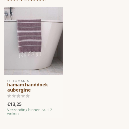
OTTOMANIA
hamam handdoek
aubergine
€13,25
Verzending binnen ca. 1-2
weken