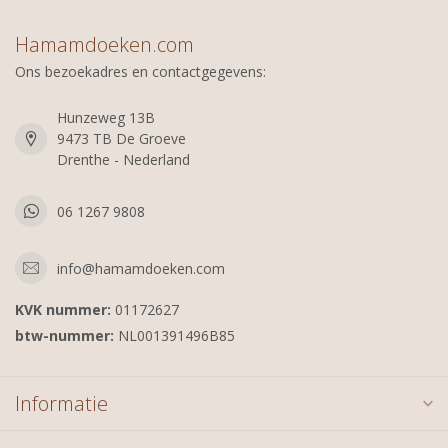
Hamamdoeken.com
Ons bezoekadres en contactgegevens:
Hunzeweg 13B
9473 TB De Groeve
Drenthe - Nederland
06 1267 9808
info@hamamdoeken.com
KVK nummer:
01172627
btw-nummer:
NL001391496B85
Informatie