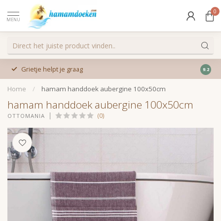
0
MENU
Grietje helpt je graag
9.2
Home
/
hamam handdoek aubergine 100x50cm
hamam handdoek aubergine 100x50cm
(0)
OTTOMANIA