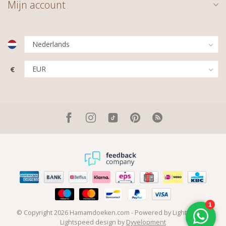
Mijn account
€
© Copyright 2026 Hamamdoeken.com
- Powered by
Lightspeed
-
Lightspeed design
by
Dyvelopment