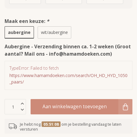
Maak een keuze:
*
aubergine
wit/aubergine
Aubergine - Verzending binnen ca. 1-2 weken (Groot
aantal? Mail ons -
info@hamamdoeken.com
)
TypeError: Failed to fetch
https://www.hamamdoeken.com/search/OH_HD_HYD_1050
_paars/
Aan winkelwagen toevoegen
Je hebt nog
05:51:08
om je bestelling vandaag te laten
versturen