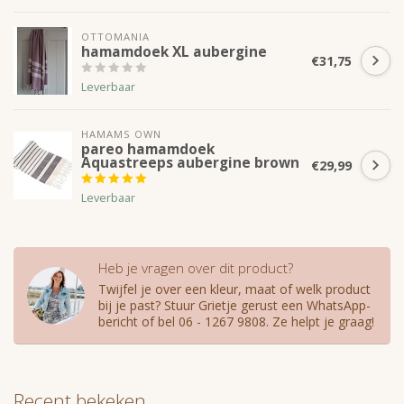
OTTOMANIA
hamamdoek XL aubergine
€31,75
Leverbaar
HAMAMS OWN
pareo hamamdoek
Aquastreeps aubergine brown
€29,99
Leverbaar
Heb je vragen over dit product?
Twijfel je over een kleur, maat of welk product
bij je past? Stuur Grietje gerust een WhatsApp-
bericht of bel 06 - 1267 9808. Ze helpt je graag!
Recent bekeken