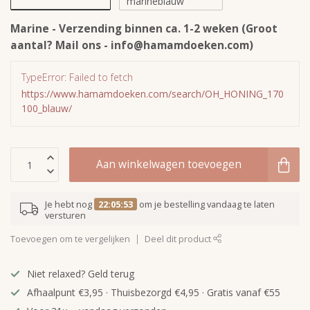
marineblauw
Marine - Verzending binnen ca. 1-2 weken (Groot
aantal? Mail ons -
info@hamamdoeken.com
)
TypeError: Failed to fetch
https://www.hamamdoeken.com/search/OH_HONING_170
100_blauw/
Aan winkelwagen toevoegen
Je hebt nog
22:05:53
om je bestelling vandaag te laten
versturen
Toevoegen om te vergelijken
Deel dit product
Niet relaxed? Geld terug
Afhaalpunt €3,95 · Thuisbezorgd €4,95 · Gratis vanaf €55