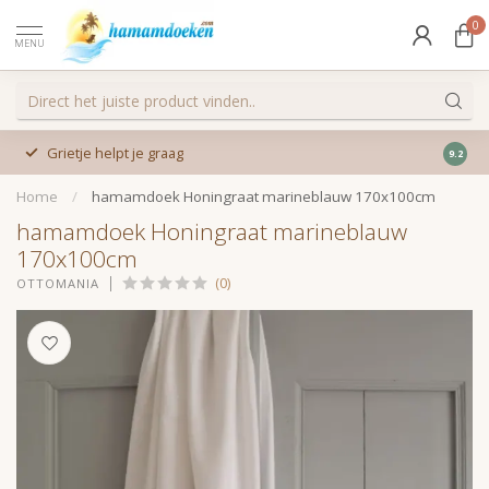
0
MENU
Grietje helpt je graag
9.2
Home
/
hamamdoek Honingraat marineblauw 170x100cm
hamamdoek Honingraat marineblauw
170x100cm
(0)
OTTOMANIA