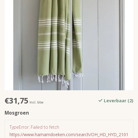
€31,75
Leverbaar (2)
Incl. btw
Mosgroen
TypeError: Failed to fetch
https://www.hamamdoeken.com/search/OH_HD_HYD_2101