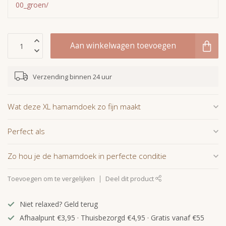
00_groen/
Aan winkelwagen toevoegen
Verzending binnen 24 uur
Wat deze XL hamamdoek zo fijn maakt
Perfect als
Zo hou je de hamamdoek in perfecte conditie
Toevoegen om te vergelijken
Deel dit product
Niet relaxed? Geld terug
Afhaalpunt €3,95 · Thuisbezorgd €4,95 · Gratis vanaf €55