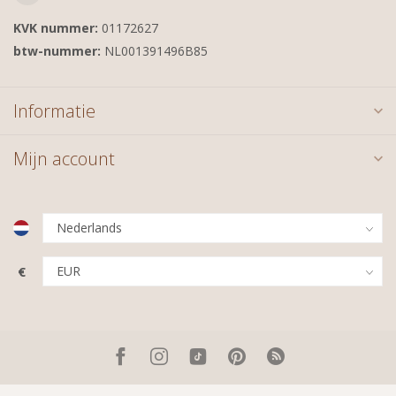
KVK nummer:
01172627
btw-nummer:
NL001391496B85
Informatie
Mijn account
€