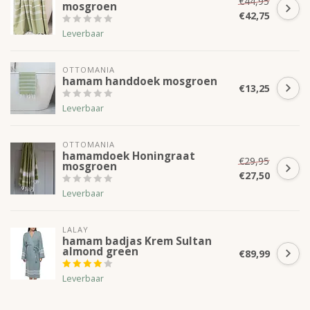
€44,95
mosgroen
€42,75
Leverbaar
OTTOMANIA
hamam handdoek mosgroen
€13,25
Leverbaar
OTTOMANIA
hamamdoek Honingraat
€29,95
mosgroen
€27,50
Leverbaar
LALAY
hamam badjas Krem Sultan
almond green
€89,99
Leverbaar