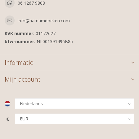
06 1267 9808
info@hamamdoeken.com
KVK nummer:
01172627
btw-nummer:
NL001391496B85
Informatie
Mijn account
€