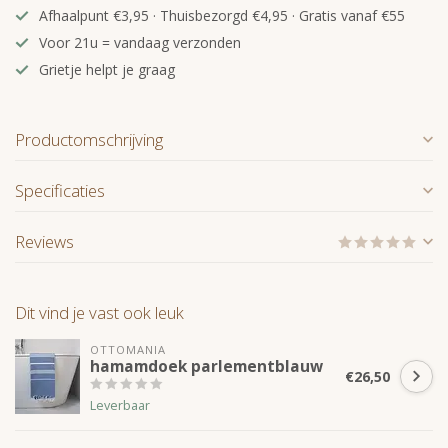
Afhaalpunt €3,95 · Thuisbezorgd €4,95 · Gratis vanaf €55
Voor 21u = vandaag verzonden
Grietje helpt je graag
Productomschrijving
Specificaties
Reviews
Dit vind je vast ook leuk
OTTOMANIA
hamamdoek parlementblauw
€26,50
Leverbaar