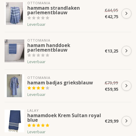
OTTOMANIA
hammam strandlaken
€44,95
parlementblauw
€42,75
Leverbaar
OTTOMANIA
hamam handdoek
parlementblauw
€13,25
Leverbaar
OTTOMANIA
hamam badjas grieksblauw
€79,99
€59,95
Leverbaar
LALAY
hamamdoek Krem Sultan royal
blue
€29,99
Leverbaar