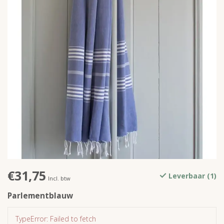
€31,75
Leverbaar (1)
Incl. btw
Parlementblauw
TypeError: Failed to fetch