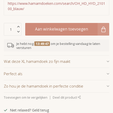
https://www.hamamdoeken.com/search/OH_HD_HYD_2101
00_blauw/
Aan winkelwagen toevoegen
Je hebt nog
13:49:46
om je bestelling vandaag te laten
versturen
Wat deze XL hamamdoek zo fijn maakt
Perfect als
Zo hou je de hamamdoek in perfecte conditie
Toevoegen om te vergelijken
Deel dit product
Niet relaxed? Geld terug