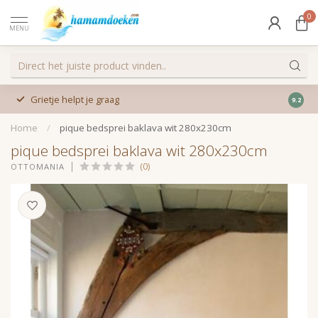
0
MENU
Grietje helpt je graag
9.2
Home
/
pique bedsprei baklava wit 280x230cm
pique bedsprei baklava wit 280x230cm
(0)
OTTOMANIA