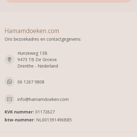
Hamamdoeken.com
Ons bezoekadres en contactgegevens:
Hunzeweg 13B
9473 TB De Groeve
Drenthe - Nederland
06 1267 9808
info@hamamdoeken.com
KVK nummer:
01172627
btw-nummer:
NL001391496B85