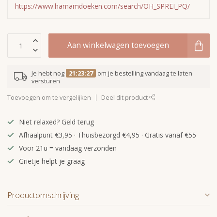
https://www.hamamdoeken.com/search/OH_SPREI_PQ/
Aan winkelwagen toevoegen
Je hebt nog
21:23:27
om je bestelling vandaag te laten
versturen
Toevoegen om te vergelijken
Deel dit product
Niet relaxed? Geld terug
Afhaalpunt €3,95 · Thuisbezorgd €4,95 · Gratis vanaf €55
Voor 21u = vandaag verzonden
Grietje helpt je graag
Productomschrijving