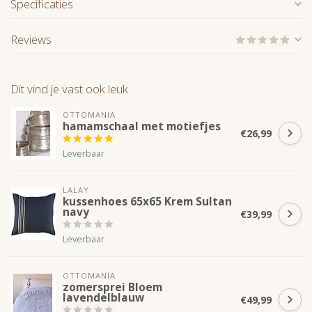
Specificaties
Reviews
Dit vind je vast ook leuk
OTTOMANIA
hamamschaal met motiefjes
€26,99
Leverbaar
LALAY
kussenhoes 65x65 Krem Sultan
navy
€39,99
Leverbaar
OTTOMANIA
zomersprei Bloem
lavendelblauw
€49,99