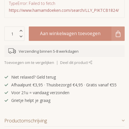
TypeError: Failed to fetch
https://www.hamamdoeken.com/search/LLY_PIKTCB1824/
Aan winkelwagen toevoegen
Verzending binnen 5-8 werkdagen
Toevoegen om te vergelijken
Deel dit product
Niet relaxed? Geld terug
Afhaalpunt €3,95 · Thuisbezorgd €4,95 · Gratis vanaf €55
Voor 21u = vandaag verzonden
Grietje helpt je graag
Productomschrijving