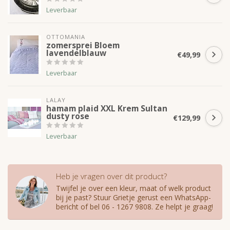
Leverbaar
OTTOMANIA
zomersprei Bloem
lavendelblauw
€49,99
Leverbaar
LALAY
hamam plaid XXL Krem Sultan
dusty rose
€129,99
Leverbaar
Heb je vragen over dit product?
Twijfel je over een kleur, maat of welk product
bij je past? Stuur Grietje gerust een WhatsApp-
bericht of bel 06 - 1267 9808. Ze helpt je graag!