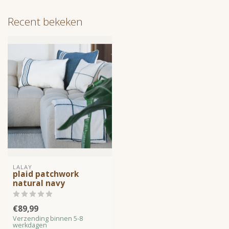
Recent bekeken
LALAY
plaid patchwork
natural navy
€89,99
Verzending binnen 5-8
werkdagen