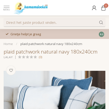
0
MENU
Grietje helpt je graag
9.2
Home
/
plaid patchwork natural navy 180x240cm
plaid patchwork natural navy 180x240cm
(0)
LALAY