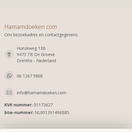
Hamamdoeken.com
Ons bezoekadres en contactgegevens:
Hunzeweg 13B
9473 TB De Groeve
Drenthe - Nederland
06 1267 9808
info@hamamdoeken.com
KVK nummer:
01172627
btw-nummer:
NL001391496B85