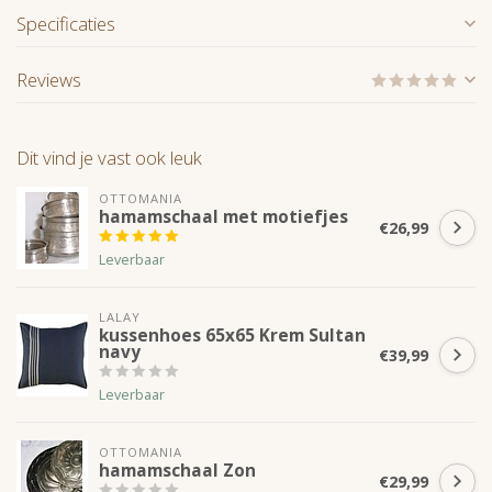
Specificaties
Reviews
Dit vind je vast ook leuk
OTTOMANIA
hamamschaal met motiefjes
€26,99
Leverbaar
LALAY
kussenhoes 65x65 Krem Sultan
navy
€39,99
Leverbaar
OTTOMANIA
hamamschaal Zon
€29,99