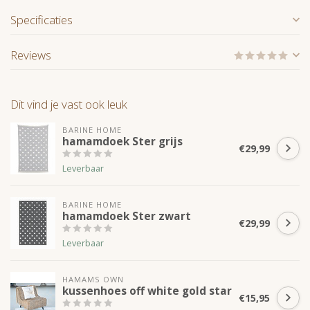
Specificaties
Reviews
Dit vind je vast ook leuk
BARINE HOME
hamamdoek Ster grijs
€29,99
Leverbaar
BARINE HOME
hamamdoek Ster zwart
€29,99
Leverbaar
HAMAMS OWN
kussenhoes off white gold star
€15,95