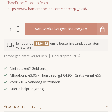
TypeError: Failed to fetch
https://www.hamamdoeken.com/search/JC_plaid/
Aan winkelwagen toevoegen
Je hebt nog
14:04:52
om je bestelling vandaag te laten
versturen
Toevoegen om te vergelijken
Deel dit product
Niet relaxed? Geld terug
Afhaalpunt €3,95 · Thuisbezorgd €4,95 · Gratis vanaf €55
Voor 21u = vandaag verzonden
Grietje helpt je graag
Productomschrijving