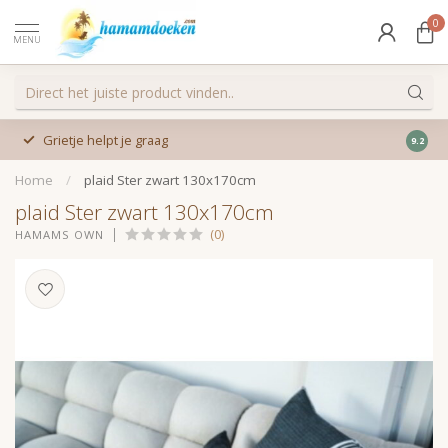
0
MENU
Grietje helpt je graag
9.2
Home
/
plaid Ster zwart 130x170cm
plaid Ster zwart 130x170cm
(0)
HAMAMS OWN