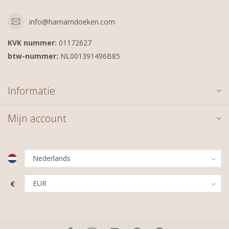
info@hamamdoeken.com
KVK nummer:
01172627
btw-nummer:
NL001391496B85
Informatie
Mijn account
€