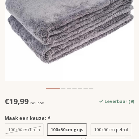
€19,99
Leverbaar (9)
Incl. btw
Maak een keuze:
*
100x50cm grijs
100x50cm bruin
100x50cm petrol