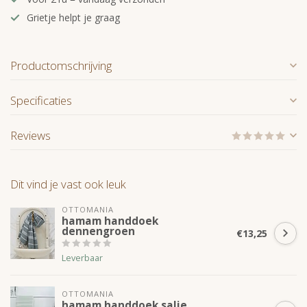
Grietje helpt je graag
Productomschrijving
Specificaties
Reviews
Dit vind je vast ook leuk
OTTOMANIA
hamam handdoek
dennengroen
€13,25
Leverbaar
OTTOMANIA
hamam handdoek salie