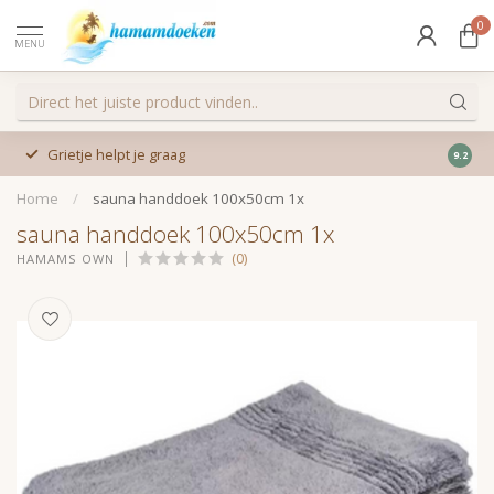
0
MENU
Grietje helpt je graag
9.2
Home
/
sauna handdoek 100x50cm 1x
sauna handdoek 100x50cm 1x
(0)
HAMAMS OWN