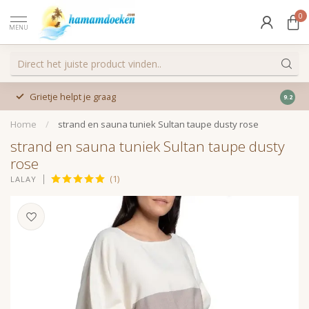
0
MENU
Grietje helpt je graag
9.2
Home
/
strand en sauna tuniek Sultan taupe dusty rose
strand en sauna tuniek Sultan taupe dusty
rose
(1)
LALAY