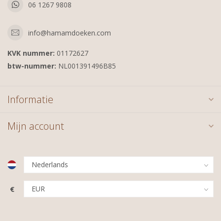
06 1267 9808
info@hamamdoeken.com
KVK nummer:
01172627
btw-nummer:
NL001391496B85
Informatie
Mijn account
€