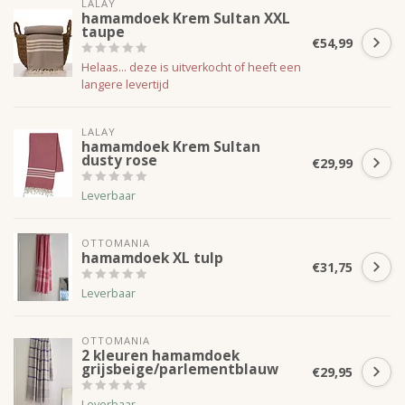
LALAY
hamamdoek Krem Sultan XXL
taupe
€54,99
Helaas... deze is uitverkocht of heeft een
langere levertijd
LALAY
hamamdoek Krem Sultan
dusty rose
€29,99
Leverbaar
OTTOMANIA
hamamdoek XL tulp
€31,75
Leverbaar
OTTOMANIA
2 kleuren hamamdoek
grijsbeige/parlementblauw
€29,95
Leverbaar