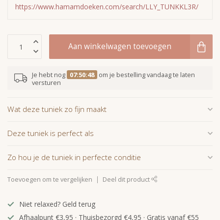
https://www.hamamdoeken.com/search/LLY_TUNKKL3R/
Aan winkelwagen toevoegen
Je hebt nog
07:50:47
om je bestelling vandaag te laten
versturen
Wat deze tuniek zo fijn maakt
Deze tuniek is perfect als
Zo hou je de tuniek in perfecte conditie
Toevoegen om te vergelijken
Deel dit product
Niet relaxed? Geld terug
Afhaalpunt €3,95 · Thuisbezorgd €4,95 · Gratis vanaf €55