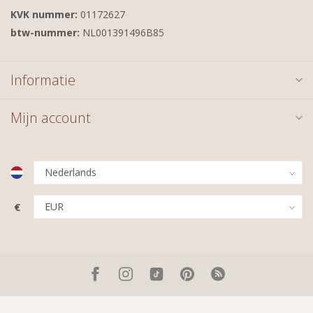
KVK nummer:
01172627
btw-nummer:
NL001391496B85
Informatie
Mijn account
€