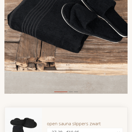
open sauna slippers zwart