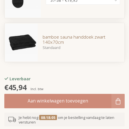
bamboe sauna handdoek zwart
140x70cm
Standaard
Leverbaar
€45,94
Incl. btw
Aan winkelwagen toevoegen
Je hebt nog
08:18:05
om je bestelling vandaag te laten
versturen