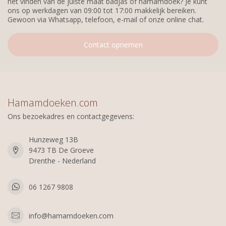
het vinden van de juiste maat badjas of hamamdoek? Je kunt
ons op werkdagen van 09:00 tot 17:00 makkelijk bereiken.
Gewoon via Whatsapp, telefoon, e-mail of onze online chat.
Contact opnemen
Hamamdoeken.com
Ons bezoekadres en contactgegevens:
Hunzeweg 13B
9473 TB De Groeve
Drenthe - Nederland
06 1267 9808
info@hamamdoeken.com