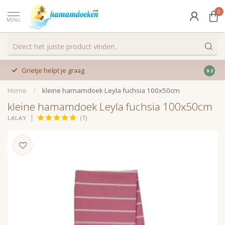
0
MENU
Grietje helpt je graag
9.2
Home
/
kleine hamamdoek Leyla fuchsia 100x50cm
kleine hamamdoek Leyla fuchsia 100x50cm
(1)
LALAY