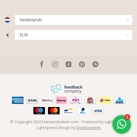
€
© Copyright 2026 Hamamdoeken.com
- Powered by
Lightspeed
-
Lightspeed design
by
Dyvelopment