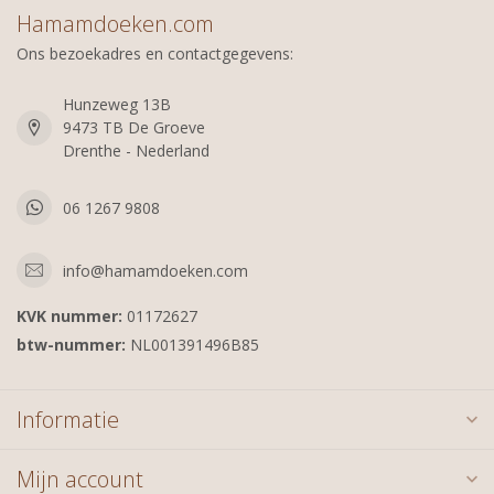
Hamamdoeken.com
Ons bezoekadres en contactgegevens:
Hunzeweg 13B
9473 TB De Groeve
Drenthe - Nederland
06 1267 9808
info@hamamdoeken.com
KVK nummer:
01172627
btw-nummer:
NL001391496B85
Informatie
Mijn account