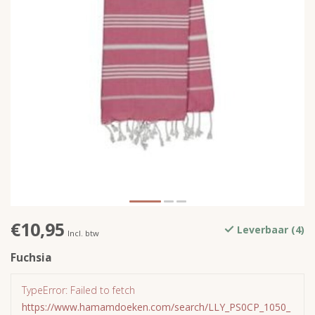
€10,95
Leverbaar (4)
Incl. btw
Fuchsia
TypeError: Failed to fetch
https://www.hamamdoeken.com/search/LLY_PS0CP_1050_