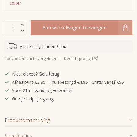
color/
Aan winkelwagen toevoegen
Verzending binnen 24 uur
Toevoegen om te vergelijken
Deel dit product
Niet relaxed? Geld terug
Afhaalpunt €3,95 · Thuisbezorgd €4,95 · Gratis vanaf €55
Voor 21u = vandaag verzonden
Grietje helpt je graag
Productomschrijving
Specificaties