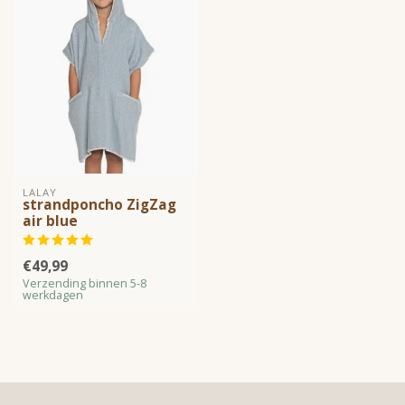
LALAY
strandponcho ZigZag
air blue
€49,99
Verzending binnen 5-8
werkdagen