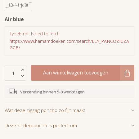
10-11 jaar
Air blue
TypeError: Failed to fetch
https://www.hamamdoeken.com/search/LLY_PANCOZIGZA
GCB/
Aan winkelwagen toevoegen
Verzending binnen 5-8 werkdagen
Wat deze zigzag poncho zo fijn maakt
Deze kinderponcho is perfect om