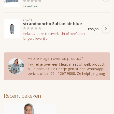
Leverbaar
LALAY
strandponcho Sultan air blue
€59,99
Helaas... deze is uitverkocht of heeft een
langere levertijd
Heb je vragen over dit product?
Twijfel je over een kleur, maat of welk product
bij je past? Stuur Grietje gerust een WhatsApp-
bericht of bel 06 - 1267 9808. Ze helpt je graag!
Recent bekeken