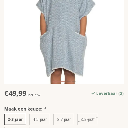
€49,99
Leverbaar (2)
Incl. btw
Maak een keuze:
*
2-3 jaar
4-5 jaar
6-7 jaar
8-9 jaar