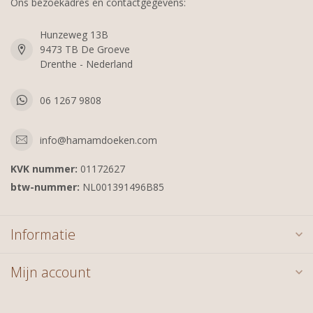
Ons bezoekadres en contactgegevens:
Hunzeweg 13B
9473 TB De Groeve
Drenthe - Nederland
06 1267 9808
info@hamamdoeken.com
KVK nummer:
01172627
btw-nummer:
NL001391496B85
Informatie
Mijn account