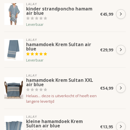
LALAY
kinder strandponcho hamam
air blue
€45,99
Leverbaar
LALAY
hamamdoek Krem Sultan air
blue
€29,99
Leverbaar
LALAY
hamamdoek Krem Sultan XXL
air blue
€54,99
Helaas... deze is uitverkocht of heeft een
langere levertijd
LALAY
kleine hamamdoek Krem
Sultan air blue
€13,95