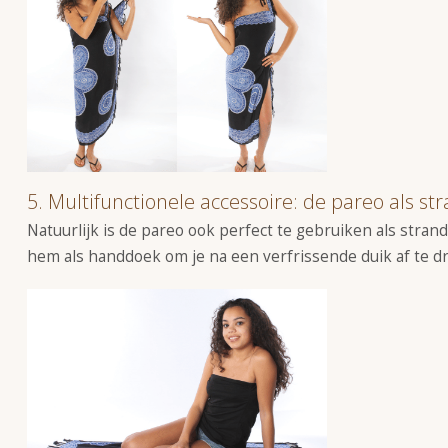
5. Multifunctionele accessoire: de pareo als st
Natuurlijk is de pareo ook perfect te gebruiken als stra
hem als handdoek om je na een verfrissende duik af te dro