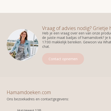
Vraag of advies nodig? Grietje 
Heb je een vraag over een van onze produc
de juiste maat badjas of hamamdoek? Je k
17:00 makkelijk bereiken. Gewoon via What
chat.
Contact opnemen
Hamamdoeken.com
Ons bezoekadres en contactgegevens:
Hunzeweg 13B