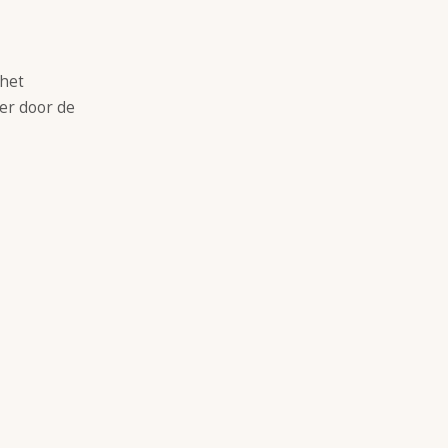
 het
eer door de