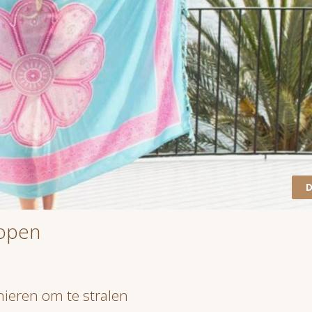
D
nopen
nieren om te stralen