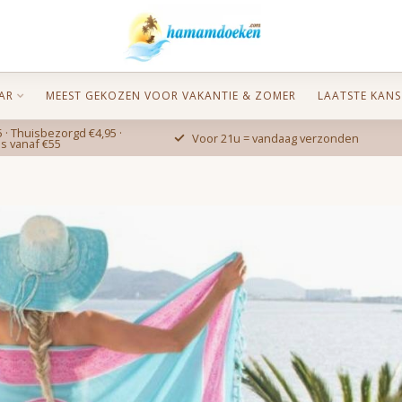
AR
MEEST GEKOZEN VOOR VAKANTIE & ZOMER
LAATSTE KANS
 · Thuisbezorgd €4,95 ·
Voor 21u = vandaag verzonden
is vanaf €55