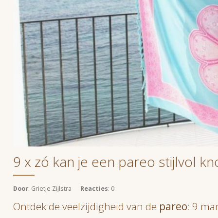
9 x zó kan je een pareo stijlvol k
Door
: Grietje Zijlstra
Reacties
: 0
Ontdek de veelzijdigheid van de
pareo
: 9 ma