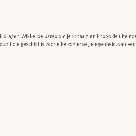
rk dragen. Wikkel de pareo om je lichaam en knoop de uiteind
e outfit die geschikt is voor elke zomerse gelegenheid, van ee
p