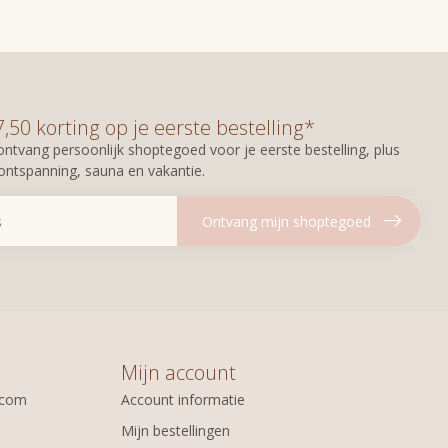
50 korting op je eerste bestelling*
n ontvang persoonlijk shoptegoed voor je eerste bestelling, plus
 ontspanning, sauna en vakantie.
Ontvang mijn shoptegoed
Mijn account
.com
Account informatie
Mijn bestellingen