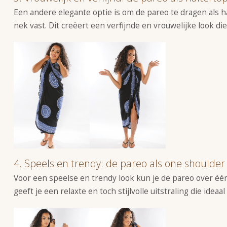
Een andere elegante optie is om de pareo te dragen als h
nek vast. Dit creëert een verfijnde en vrouwelijke look d
4. Speels en trendy: de pareo als one shoulder
Voor een speelse en trendy look kun je de pareo over éé
geeft je een relaxte en toch stijlvolle uitstraling die ide