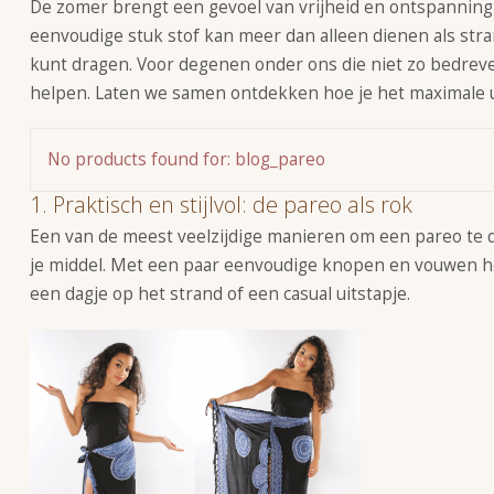
De zomer brengt een gevoel van vrijheid en ontspanning
eenvoudige stuk stof kan meer dan alleen dienen als stran
kunt dragen. Voor degenen onder ons die niet zo bedreve
helpen. Laten we samen ontdekken hoe je het maximale u
No products found for: blog_pareo
1. Praktisch en stijlvol: de pareo als rok
Een van de meest veelzijdige manieren om een pareo te dr
je middel. Met een paar eenvoudige knopen en vouwen heb 
een dagje op het strand of een casual uitstapje.