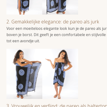
2. Gemakkelijke elegance: de pareo als jurk
Voor een moeiteloos elegante look kun je de pareo als ju
boven je borst. Dit geeft je een comfortabele en stijlvoll
tot een avondje uit.
3. Vrouwelijk en verfijnd: de pareo als halterto