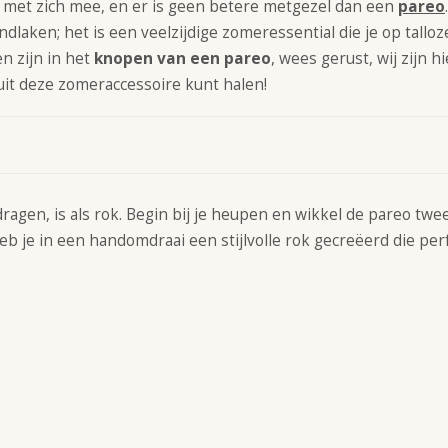
 met zich mee, en er is geen betere metgezel dan een
pareo
dlaken; het is een veelzijdige zomeressential die je op tallo
n zijn in het
knopen van een pareo
, wees gerust, wij zijn h
it deze zomeraccessoire kunt halen!
agen, is als rok. Begin bij je heupen en wikkel de pareo twe
je in een handomdraai een stijlvolle rok gecreëerd die perf