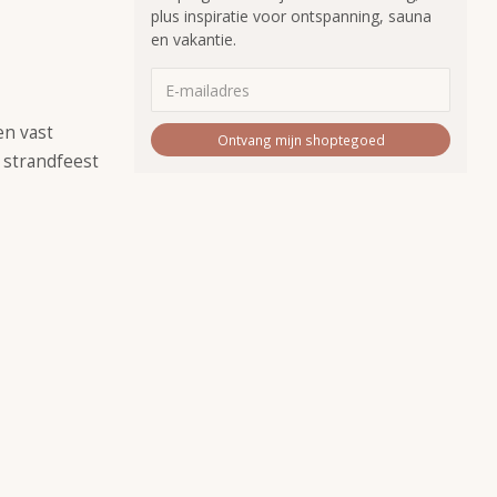
plus inspiratie voor ontspanning, sauna
en vakantie.
en vast
Ontvang mijn shoptegoed
n strandfeest