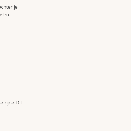
achter je
elen.
zijde. Dit