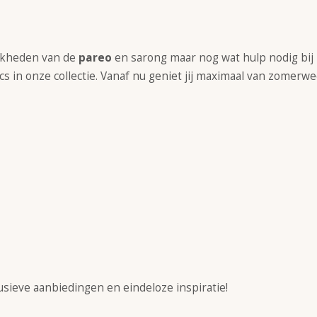
ijkheden van de
pareo
en sarong maar nog wat hulp nodig bij
s in onze collectie. Vanaf nu geniet jij maximaal van zomerw
usieve aanbiedingen en eindeloze inspiratie!