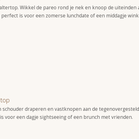
altertop. Wikkel de pareo rond je nek en knoop de uiteinden 
ie perfect is voor een zomerse lunchdate of een middagje wink
 top
n schouder draperen en vastknopen aan de tegenovergestelde 
aal is voor een dagje sightseeing of een brunch met vrienden.