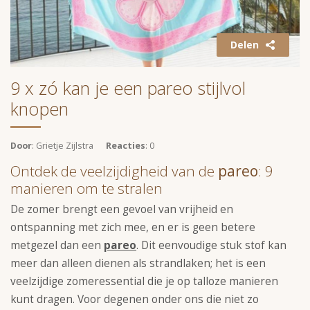
Delen
9 x zó kan je een pareo stijlvol
knopen
Door
: Grietje Zijlstra
Reacties
: 0
Ontdek de veelzijdigheid van de
pareo
: 9
manieren om te stralen
De zomer brengt een gevoel van vrijheid en
ontspanning met zich mee, en er is geen betere
metgezel dan een
pareo
. Dit eenvoudige stuk stof kan
meer dan alleen dienen als strandlaken; het is een
veelzijdige zomeressential die je op talloze manieren
kunt dragen. Voor degenen onder ons die niet zo