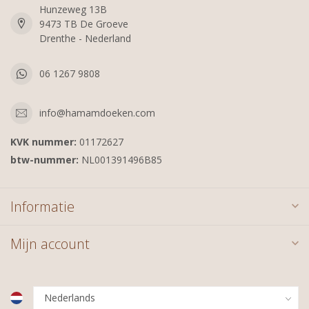
Hunzeweg 13B
9473 TB De Groeve
Drenthe - Nederland
06 1267 9808
info@hamamdoeken.com
KVK nummer:
01172627
btw-nummer:
NL001391496B85
Informatie
Mijn account