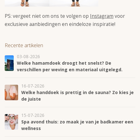
PS: vergeet niet om ons te volgen op
Instagram
voor
exclusieve aanbiedingen en eindeloze inspiratie!
Recente artikelen
03-08-2026
Welke hamamdoek droogt het snelst? De
verschillen per weving en materiaal uitgelegd.
16-07-2026
Welke handdoek is prettig in de sauna? Zo kies je
de juiste
15-07-2026
Spa avond thuis: zo maak je van je badkamer een
wellness