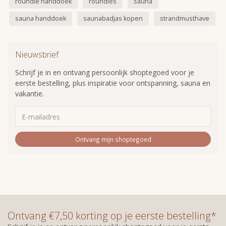
roundie handdoek
roundies
sauna
sauna handdoek
saunabadjas kopen
strandmusthave
Nieuwsbrief
Schrijf je in en ontvang persoonlijk shoptegoed voor je
eerste bestelling, plus inspiratie voor ontspanning, sauna en
vakantie.
Ontvang mijn shoptegoed
Ontvang €7,50 korting op je eerste bestelling*