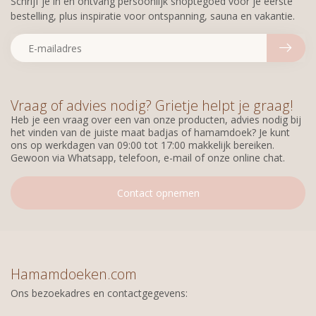
Schrijf je in en ontvang persoonlijk shoptegoed voor je eerste
bestelling, plus inspiratie voor ontspanning, sauna en vakantie.
Vraag of advies nodig? Grietje helpt je graag!
Heb je een vraag over een van onze producten, advies nodig bij
het vinden van de juiste maat badjas of hamamdoek? Je kunt
ons op werkdagen van 09:00 tot 17:00 makkelijk bereiken.
Gewoon via Whatsapp, telefoon, e-mail of onze online chat.
Contact opnemen
Hamamdoeken.com
Ons bezoekadres en contactgegevens: