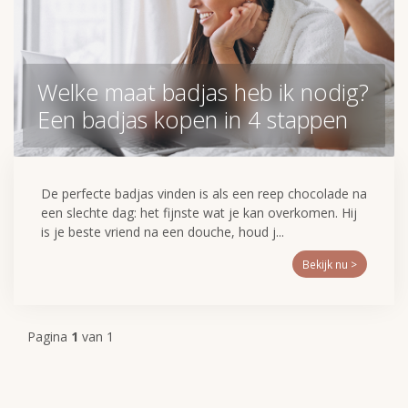
Welke maat badjas heb ik nodig?
Een badjas kopen in 4 stappen
De perfecte badjas vinden is als een reep chocolade na
een slechte dag: het fijnste wat je kan overkomen. Hij
is je beste vriend na een douche, houd j...
Bekijk nu >
Pagina
1
van 1