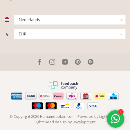
€
© Copyright 2026 Hamamdoeken.com
- Powered by
Lightspeed
-
Lightspeed design
by
Dyvelopment