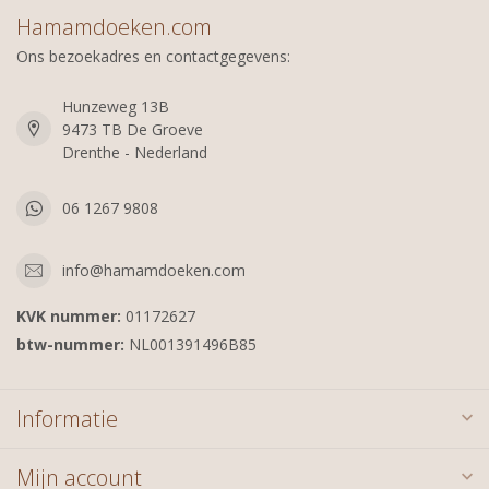
Hamamdoeken.com
Ons bezoekadres en contactgegevens:
Hunzeweg 13B
9473 TB De Groeve
Drenthe - Nederland
06 1267 9808
info@hamamdoeken.com
KVK nummer:
01172627
btw-nummer:
NL001391496B85
Informatie
Mijn account