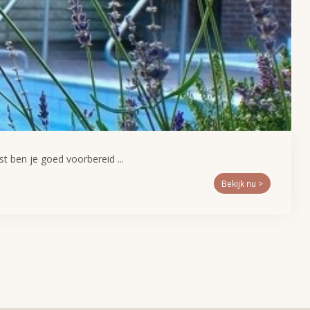
 ben je goed voorbereid ...
Bekijk nu >