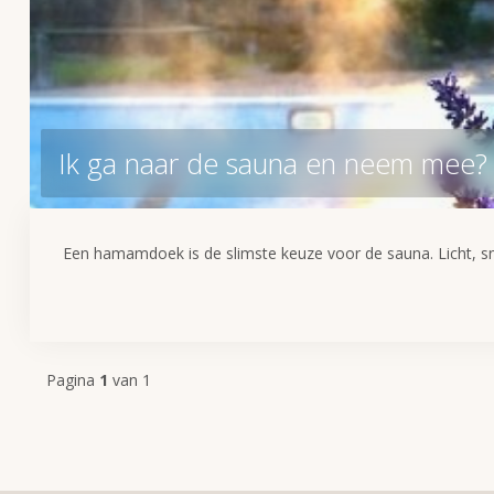
Ik ga naar de sauna en neem mee
Een hamamdoek is de slimste keuze voor de sauna. Licht, sn
Pagina
1
van 1