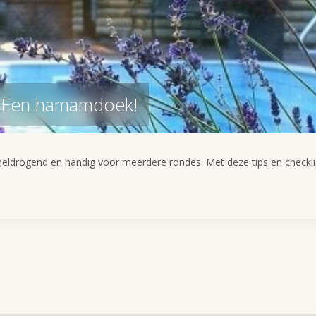
? Een hamamdoek!
eldrogend en handig voor meerdere rondes. Met deze tips en checklist