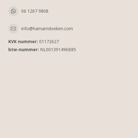
06 1267 9808
info@hamamdoeken.com
KVK nummer:
01172627
btw-nummer:
NL001391496B85