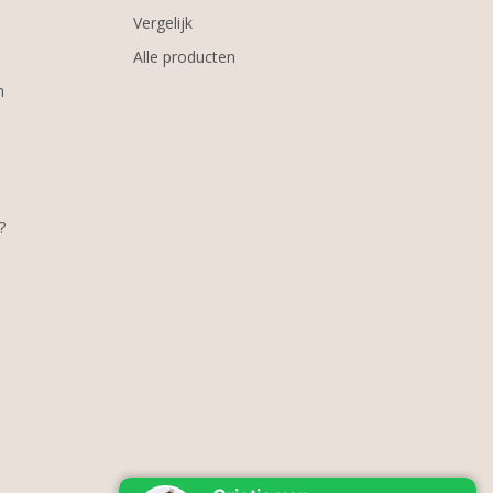
Vergelijk
Alle producten
m
?