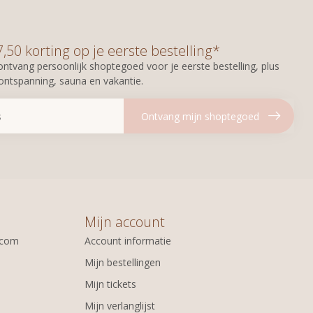
50 korting op je eerste bestelling*
n ontvang persoonlijk shoptegoed voor je eerste bestelling, plus
 ontspanning, sauna en vakantie.
Ontvang mijn shoptegoed
Mijn account
.com
Account informatie
Mijn bestellingen
Mijn tickets
Mijn verlanglijst