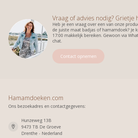
Vraag of advies nodig? Grietje 
Heb je een vraag over een van onze produc
de juiste maat badjas of hamamdoek? Je k
17:00 makkelijk bereiken. Gewoon via What
chat.
Contact opnemen
Hamamdoeken.com
Ons bezoekadres en contactgegevens:
Hunzeweg 13B
9473 TB De Groeve
Drenthe - Nederland