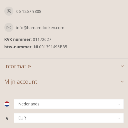
06 1267 9808
info@hamamdoeken.com
KVK nummer:
01172627
btw-nummer:
NL001391496B85
Informatie
Mijn account
€