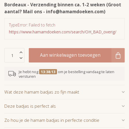
Bordeaux - Verzending binnen ca. 1-2 weken (Groot
aantal? Mail ons -
info@hamamdoeken.com
)
TypeError: Failed to fetch
https://www.hamamdoeken.com/search/OH_BAD_overig/
Aan winkelwagen toevoegen
Je hebt nog
13:38:12
om je bestelling vandaag te laten
versturen
Wat deze hamam badjas zo fijn maakt
Deze badjas is perfect als
Zo hou je de hamam badjas in perfecte conditie