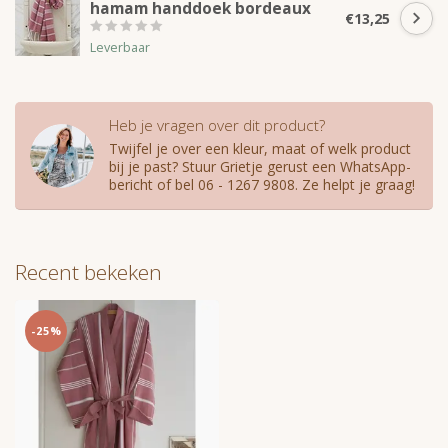
hamam handdoek bordeaux
€13,25
Leverbaar
Heb je vragen over dit product?
Twijfel je over een kleur, maat of welk product
bij je past? Stuur Grietje gerust een WhatsApp-
bericht of bel 06 - 1267 9808. Ze helpt je graag!
Recent bekeken
-25%