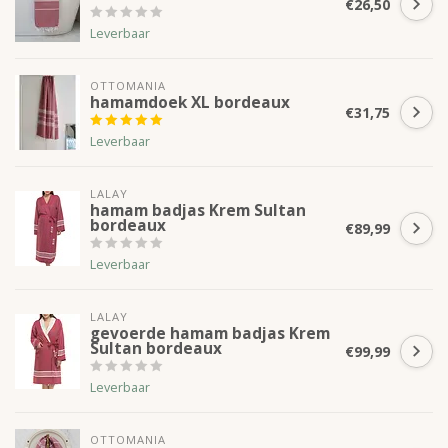
€26,50
Leverbaar
OTTOMANIA
hamamdoek XL bordeaux
€31,75
Leverbaar
LALAY
hamam badjas Krem Sultan
bordeaux
€89,99
Leverbaar
LALAY
gevoerde hamam badjas Krem
Sultan bordeaux
€99,99
Leverbaar
OTTOMANIA