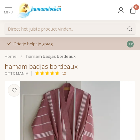
0
MENU
Grietje helpt je graag
9.2
Home
/
hamam badjas bordeaux
hamam badjas bordeaux
(2)
OTTOMANIA