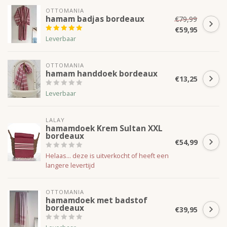
OTTOMANIA
hamam badjas bordeaux
€79,99
€59,95
Leverbaar
OTTOMANIA
hamam handdoek bordeaux
€13,25
Leverbaar
LALAY
hamamdoek Krem Sultan XXL
bordeaux
€54,99
Helaas... deze is uitverkocht of heeft een
langere levertijd
OTTOMANIA
hamamdoek met badstof
bordeaux
€39,95