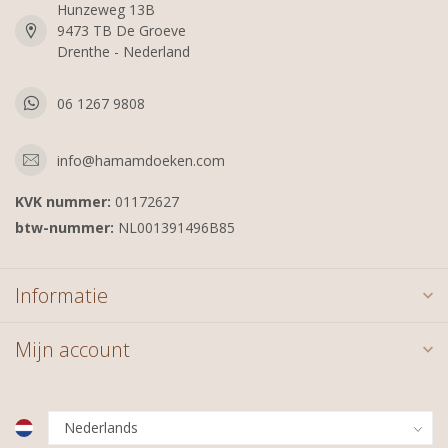
Hunzeweg 13B
9473 TB De Groeve
Drenthe - Nederland
06 1267 9808
info@hamamdoeken.com
KVK nummer:
01172627
btw-nummer:
NL001391496B85
Informatie
Mijn account