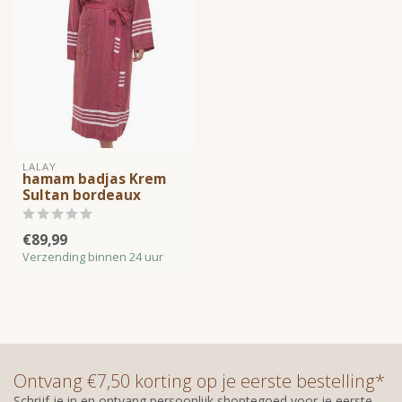
LALAY
hamam badjas Krem
Sultan bordeaux
€89,99
Verzending binnen 24 uur
Ontvang €7,50 korting op je eerste bestelling*
Schrijf je in en ontvang persoonlijk shoptegoed voor je eerste