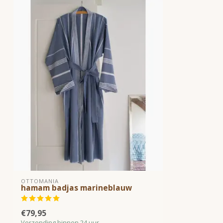
OTTOMANIA
hamam badjas marineblauw
€79,95
Verzending binnen 24 uur