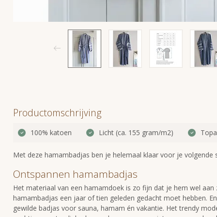
Productomschrijving
100% katoen
Licht (ca. 155 gram/m2)
Topa
Met deze hamambadjas ben je helemaal klaar voor je volgende
Ontspannen hamambadjas
Het materiaal van een hamamdoek is zo fijn dat je hem wel aan z
hamambadjas een jaar of tien geleden gedacht moet hebben. En h
gewilde badjas voor sauna, hamam én vakantie. Het trendy mode