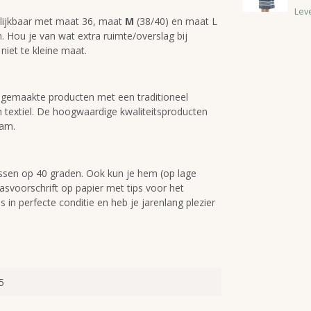
Lev
elijkbaar met maat 36, maat
M
(38/40) en maat L
. Hou je van wat extra ruimte/overslag bij
niet te kleine maat.
 gemaakte producten met een traditioneel
 textiel. De hoogwaardige kwaliteitsproducten
mam.
ssen op 40 graden. Ook kun je hem (op lage
asvoorschrift op papier met tips voor het
in perfecte conditie en heb je jarenlang plezier
5