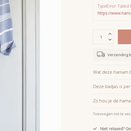
TypeError: Failed 
https://www.ha
Verzending b
Wat deze hamam ba
Deze badjas is per
Zo hou je de hamam
Toevoegen om te verg
Niet relaxed? Ge