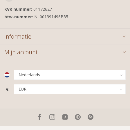
KVK nummer:
01172627
btw-nummer:
NL001391496B85
Informatie
Mijn account
€