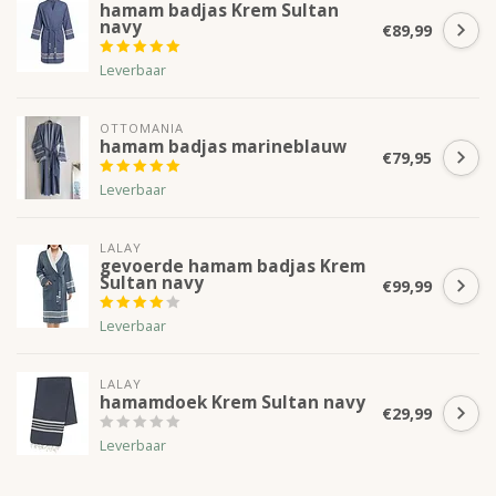
hamam badjas Krem Sultan
navy
€89,99
Leverbaar
OTTOMANIA
hamam badjas marineblauw
€79,95
Leverbaar
LALAY
gevoerde hamam badjas Krem
Sultan navy
€99,99
Leverbaar
LALAY
hamamdoek Krem Sultan navy
€29,99
Leverbaar