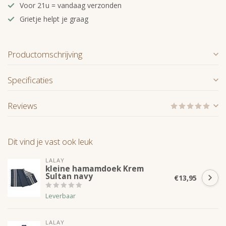
Voor 21u = vandaag verzonden
Grietje helpt je graag
Productomschrijving
Specificaties
Reviews
Dit vind je vast ook leuk
LALAY
kleine hamamdoek Krem
Sultan navy
€13,95
Leverbaar
LALAY