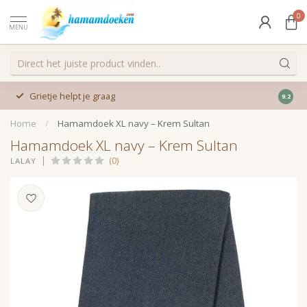
0
MENU
Grietje helpt je graag
9.2
Home
/
Hamamdoek XL navy – Krem Sultan
Hamamdoek XL navy – Krem Sultan
(0)
LALAY