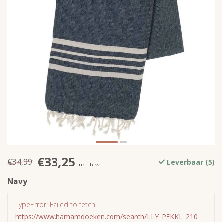
€33,25
€34,99
Leverbaar (5)
Incl. btw
Navy
TypeError: Failed to fetch
https://www.hamamdoeken.com/search/LLY_PEKKL_210_