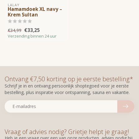
LALAY
Hamamdoek XL navy –
Krem Sultan
€33,25
€34,99
Verzending binnen 24 uur
Ontvang €7,50 korting op je eerste bestelling*
Schrijf je in en ontvang persoonlijk shoptegoed voor je eerste
bestelling, plus inspiratie voor ontspanning, sauna en vakantie.
Vraag of advies nodig? Grietje helpt je graag!
Heb je een vraag over een van onze producten, advies nodig bij